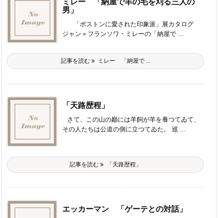
ミレー 「納屋で羊の毛を刈る三人の
男」
「ボストンに愛された印象派」展カタログ
ジャン＝フランソワ・ミレーの「納屋で ...
記事を読む
ミレー 「納屋で ...
「天路歴程」
さて、この山の巓には羊飼が羊を養つてゐて、
その人たちは公道の側に立つてゐた。 巡 ...
記事を読む
「天路歴程」
エッカーマン 「ゲーテとの対話」