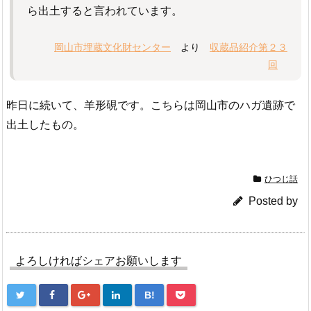
ら出土すると言われています。
岡山市埋蔵文化財センター
より
収蔵品紹介第２３
回
昨日に続いて、羊形硯です。こちらは岡山市のハガ遺跡で
出土したもの。
ひつじ話
Posted by
よろしければシェアお願いします
B!