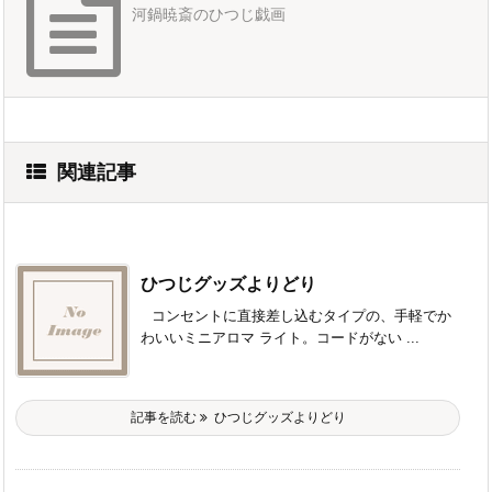
河鍋暁斎のひつじ戯画
関連記事
ひつじグッズよりどり
コンセントに直接差し込むタイプの、手軽でか
わいいミニアロマ ライト。コードがない ...
記事を読む
ひつじグッズよりどり