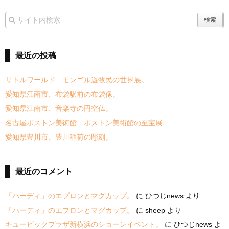
最近の投稿
リトルワールド モンゴル遊牧民の世界展。
愛知県江南市、布袋駅前の布袋像。
愛知県江南市、音楽寺の円空仏。
名古屋ボストン美術館 ボストン美術館の至宝展
愛知県豊川市、豊川稲荷の彫刻。
最近のコメント
「ハーディ」のエプロンとマグカップ。
に
ひつじnews
より
「ハーディ」のエプロンとマグカップ。
に
sheep
より
キュービックプラザ新横浜のショーンイベント。
に
ひつじnews
よ