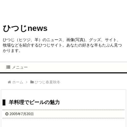
ひつじnews
ひつじ（ヒツジ、羊）のニュース、画像(写真)、グッズ、サイト、
牧場などを紹介するひつじサイト。あなたの好きな羊もたぶん見つ
かります。
メニュー
ホーム
ひつじ春夏秋冬
羊料理でビールの魅力
2005年7月20日