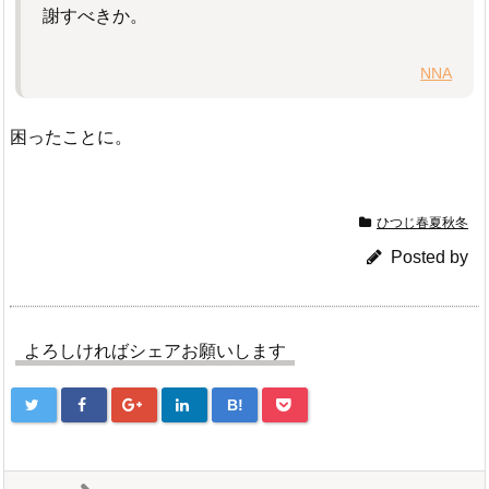
謝すべきか。
NNA
困ったことに。
ひつじ春夏秋冬
Posted by
よろしければシェアお願いします
B!