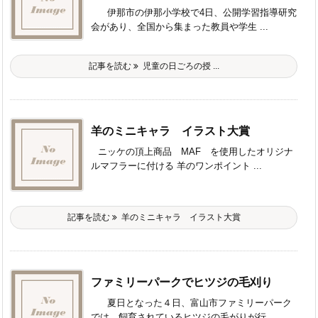
伊那市の伊那小学校で4日、公開学習指導研究
会があり、全国から集まった教員や学生 ...
記事を読む
児童の日ごろの授 ...
羊のミニキャラ イラスト大賞
ニッケの頂上商品 MAF を使用したオリジナ
ルマフラーに付ける 羊のワンポイント ...
記事を読む
羊のミニキャラ イラスト大賞
ファミリーパークでヒツジの毛刈り
夏日となった４日、富山市ファミリーパーク
では、飼育されているヒツジの毛がりが行 ...