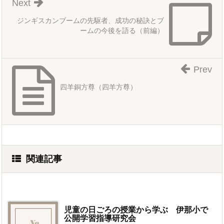
Next
ジンギスカンブームの先駆者、成功の秘訣とブ
ームの今後を語る（前編）
Prev
四羊銅方尊（四羊方尊）
関連記事
児童の日ごろの授業から学ぶ 伊那小で
公開学習指導研究会