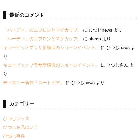
最近のコメント
「ハーディ」のエプロンとマグカップ。
に
ひつじnews
より
「ハーディ」のエプロンとマグカップ。
に
sheep
より
キュービックプラザ新横浜のショーンイベント。
に
ひつじnews
よ
り
キュービックプラザ新横浜のショーンイベント。
に
ひつじさん
よ
り
ディズニー新作「ズートピア」
に
ひつじnews
より
カテゴリー
ひつじグッズ
ひつじを見にいく
ひつじ事件