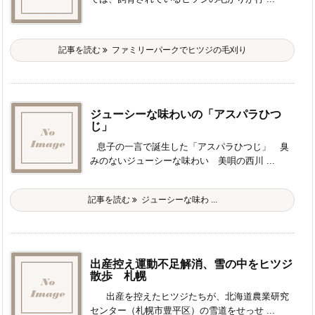
記事を読む
ファミリーパークでヒツジの毛刈り
ジューシーな味わいの「アスパラひつ
じ」
息子の一言で誕生した「アスパラひつじ」 臭
みのないジューシーな味わい 美唄の西川 ...
記事を読む
ジューシーな味わ ...
出産控え運動不足解消、雪の中をヒツジ
散歩 札幌
出産を控えたヒツジたちが、北海道農業研究
センター（札幌市豊平区）の雪道をせっせ ...