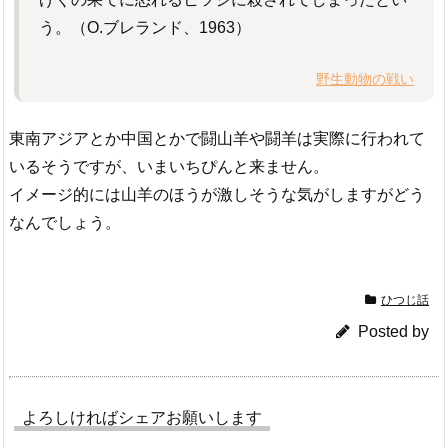
う。（O.ブレランド、1963）
野生動物の戦い
東南アジアとか中国とかで闘山羊や闘羊は実際に行われて
いるそうですが、いまいちぴんと来ません。
イメージ的には山羊のほうが激しそうな気がしますがどう
なんでしょう。
ひつじ話
Posted by
よろしければシェアお願いします