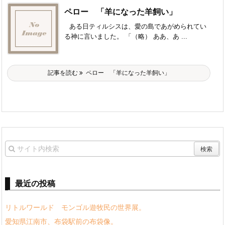
ペロー 「羊になった羊飼い」
ある日ティルシスは、愛の島であがめられてい
る神に言いました。 「（略） ああ、あ ...
記事を読む
ペロー 「羊になった羊飼い」
最近の投稿
リトルワールド モンゴル遊牧民の世界展。
愛知県江南市、布袋駅前の布袋像。