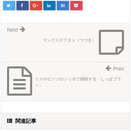
B!
Next
マンクスロフタン（つづき）
Prev
リスやヒツジのシッポで掃除する「しっぽブラ
シ」
関連記事