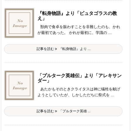
『転身物語』より「ピュタゴラスの教
え」
獣肉で食卓を賑わすことを非難したのも、かれ
が最初であった。 かれが最初に、学識の ...
記事を読む
『転身物語』より ...
「プルターク英雄伝」より「アレキサン
ダー」
あたかもそのときクライタスは神に犠牲を献げ
ようとしていたが、しかしただちに祭式を ...
記事を読む
「プルターク英雄 ...