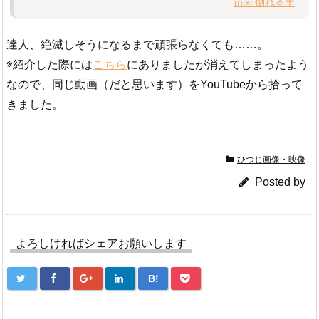
mixi 倒れる羊
達人、絶滅しそうになるまで頑張らなくても……。
※紹介した際には
こちら
にありましたが消えてしまったよう
なので、同じ動画（だと思います）をYouTubeから拾って
きました。
ひつじ画像・映像
Posted by
よろしければシェアお願いします
B!