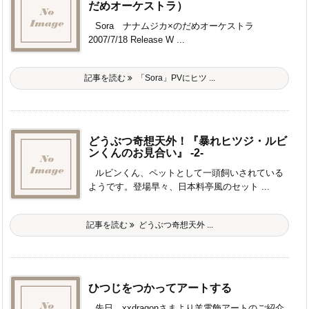
だめオーケストラ）
Sora ナナムジカ×のだめオーケストラ
2007/7/18 Release W ...
記事を読む
「Sora」PVにヒツ ...
どうぶつ奇想天外！『暴れヒツジ・ルビ
ンくんのお見合い』 -2-
ルビンくん、ペットとして一頭飼いされている
ようです。登場早々、日本料亭風のセット ...
記事を読む
どうぶつ奇想天外 ...
ひつじをつかってアートする
先日、xxdragonさまより羊電飾アートのご紹介