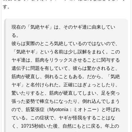
す。
現在の「気絶ヤギ」は、そのヤギ達に由来してい
る。
彼らは実際のところ気絶しているのではないので、
「気絶ヤギ」という名前は少し誤解をまねく。この
ヤギ達は、筋肉をリラックスさせることに関与する
遺伝子に問題を有していて、彼らは驚かされると、
筋肉が硬直し、倒れることもある。だから、「気絶
ヤギ」と名付けられた。正確にはぎょっとしたり、
驚いたりすると、筋肉が硬直してしまい、足を突っ
張った姿勢で棒立ちになったり、倒れ込んでしまう
ので、筋緊張症（Myotonia：ミオトニー）と呼ばれ
ている。この症状で、ヤギが怪我をすることはな
く、10?15秒続いた後、自然にもとに戻る。年上の