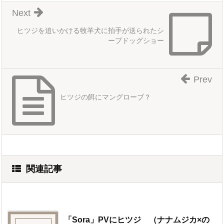
Next
ヒツジを追いかける牧羊犬に拍手が送られたシ
ープドッグショー
Prev
ヒツジの餌にマングローブ？
関連記事
「Sora」PVにヒツジ （ナナムジカ×の