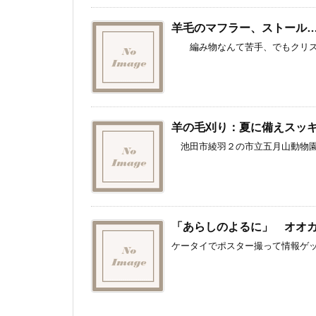
羊毛のマフラー、ストール
編み物なんて苦手、でもクリスマス
羊の毛刈り：夏に備えスッキ
池田市綾羽２の市立五月山動物園で
「あらしのよるに」 オオ
ケータイでポスター撮って情報ゲッ