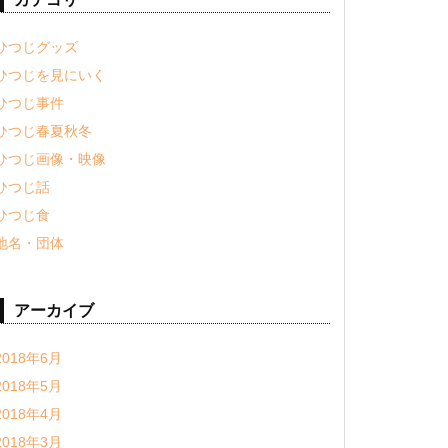
ひつじグッズ
ひつじを見にいく
ひつじ事件
ひつじ春夏秋冬
ひつじ画像・映像
ひつじ話
ひつじ食
地名・団体
アーカイブ
2018年6月
2018年5月
2018年4月
2018年3月