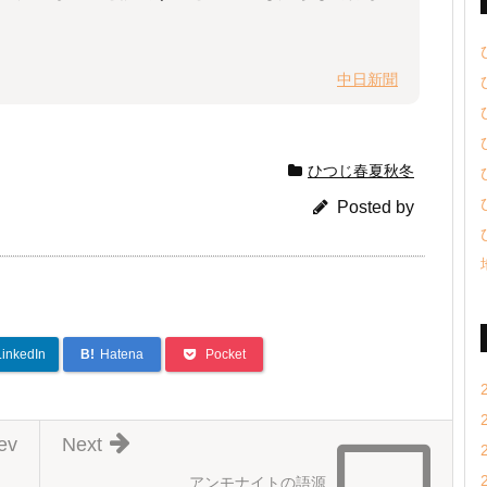
中日新聞
ひつじ春夏秋冬
Posted by
LinkedIn
B!
Hatena
Pocket
ev
Next
アンモナイトの語源