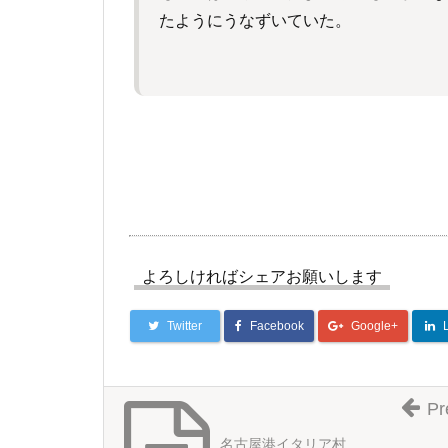
たようにうなずいていた。
よろしければシェアお願いします
Twitter
Facebook
Google+
Pr
名古屋港イタリア村