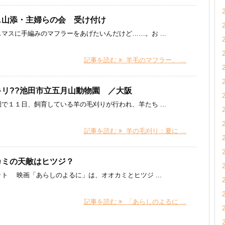
…山添・主婦らの会 受け付け
に手編みのマフラーをあげたいんだけど……。お ...
記事を読む
羊毛のマフラー、 ...
リ??池田市立五月山動物園 ／大阪
１１日、飼育している羊の毛刈りが行われ、羊たち ...
記事を読む
羊の毛刈り：夏に ...
カミの天敵はヒツジ？
ト 映画「あらしのよるに」は、オオカミとヒツジ ...
記事を読む
「あらしのよるに ...