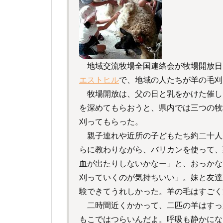
地域交流牧場全国連絡会が牧場開放日
エストヒル
で、地域の人たちが羊の毛刈
牧場開放は、父の日と乳をかけた催し
を深めてもらおうと、県内では三つの牧
刈ってもらった。
親子連れや近所の子どもたち約二十人
らに教わりながら、バリカンを使って、
血が出たりしないかなー」と、おっかな
刈っていくのが気持ちいい」。妹と友達
験できてうれしかった。羊の毛はすごく
二時間近くかかって、二匹の羊はすっ
もこではつらいんだよ。呼吸も静かにな