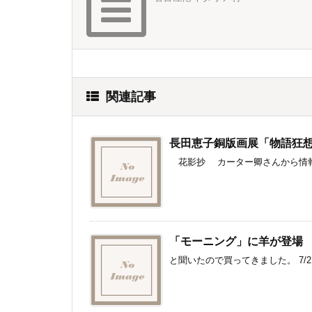
関連記事
長田恵子銅版画展「物語狂
花影抄 カーター卿さんから情報を
「モーニング」に羊が登場 
と聞いたので買ってきました。 7/21