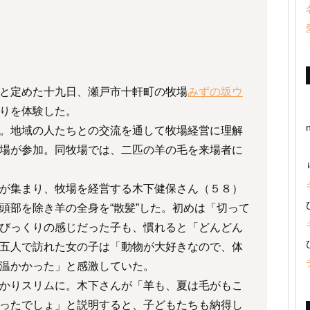
と定めた十九日、瀬戸市十軒町の牧場
みずの坂ウ
りを体験した。
。地域の人たちとの交流を通して牧場経営に理解
場が参加。同牧場では、二匹の羊の毛を来場者に
が集まり、牧場を経営する木下健保さん（５８）
頭部を除き羊の全身を“散髪”した。初めは「切って
びっくりの感じだった子も、慣れると「どんどん
五人で訪れた女の子は「動物が大好きなので、体
温かかった」と感激していた。
かりスリムに。木下さんが「羊も、夏は毛がもこ
ったでしょ」と説明すると、子どもたちも納得し