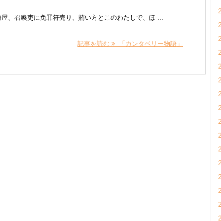
屋、召喚吏に免罪符売り、賄い方とこのわたしで、ほ ...
記事を読む
「カンタベリー物語」