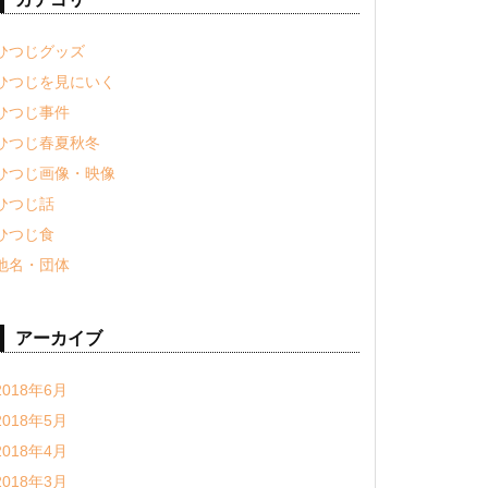
ひつじグッズ
ひつじを見にいく
ひつじ事件
ひつじ春夏秋冬
ひつじ画像・映像
ひつじ話
ひつじ食
地名・団体
アーカイブ
2018年6月
2018年5月
2018年4月
2018年3月