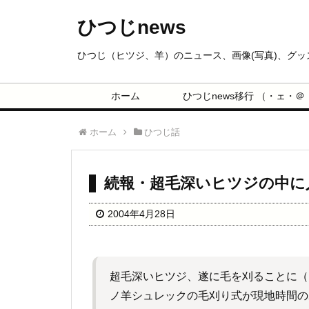
ひつじnews
ひつじ（ヒツジ、羊）のニュース、画像(写真)、グ
ホーム
ひつじnews移行 （・ェ・＠
ホーム
ひつじ話
続報・超毛深いヒツジの中に
2004年4月28日
超毛深いヒツジ、遂に毛を刈ることに（
ノ羊シュレックの毛刈り式が現地時間の