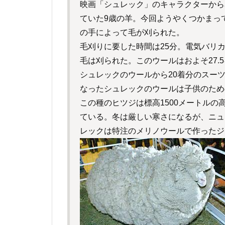
映画「シュレック」のキャラクターから
ていた9歳の羊。今回ようやくつかまっ
の手によって毛が刈られた。
毛刈りに要した時間は25分。電気バリ
毛は刈られた。このウールはおよそ27.5
シュレックのウールから20着分のスー
なったシュレックのウールは子供のため
この種のヒツジは標高1500メートル
ている。冬は厳しい寒さになるが、ニュ
レックは特注のメリノウールで作ったジ