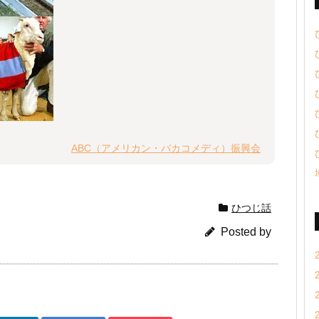
ABC（アメリカン・バカコメディ）振興会
ひつじ話
Posted by