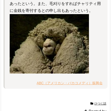
あったという。また、毛刈りをすればチャリティ用
に金銭を寄付するとの申し出もあったという。
ABC（アメリカン・バカコメディ）振興会
ひつじ話