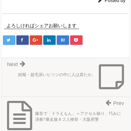
Posted by
よろしければシェアお願いします
B!
Next
続報・超毛深いヒツジの中に人は居たか。
Prev
爆音で「ドラえもん」＝アクセル操り、巧みに
演奏?暴走族８２人検挙・大阪府警