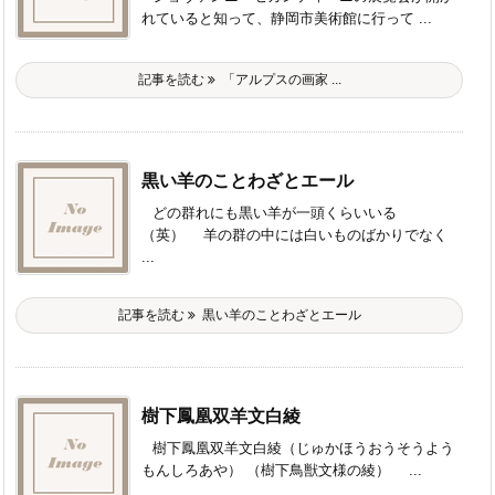
れていると知って、静岡市美術館に行って ...
記事を読む
「アルプスの画家 ...
黒い羊のことわざとエール
どの群れにも黒い羊が一頭くらいいる
（英） 羊の群の中には白いものばかりでなく
...
記事を読む
黒い羊のことわざとエール
樹下鳳凰双羊文白綾
樹下鳳凰双羊文白綾（じゅかほうおうそうよう
もんしろあや） （樹下鳥獣文様の綾） ...