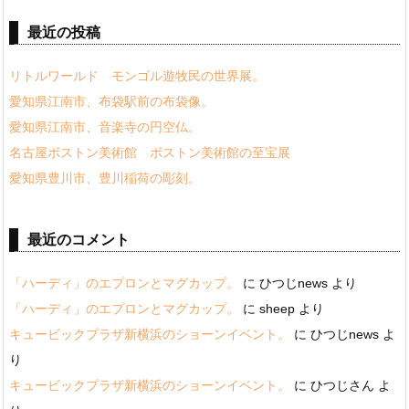
最近の投稿
リトルワールド モンゴル遊牧民の世界展。
愛知県江南市、布袋駅前の布袋像。
愛知県江南市、音楽寺の円空仏。
名古屋ボストン美術館 ボストン美術館の至宝展
愛知県豊川市、豊川稲荷の彫刻。
最近のコメント
「ハーディ」のエプロンとマグカップ。
に
ひつじnews
より
「ハーディ」のエプロンとマグカップ。
に
sheep
より
キュービックプラザ新横浜のショーンイベント。
に
ひつじnews
よ
り
キュービックプラザ新横浜のショーンイベント。
に
ひつじさん
よ