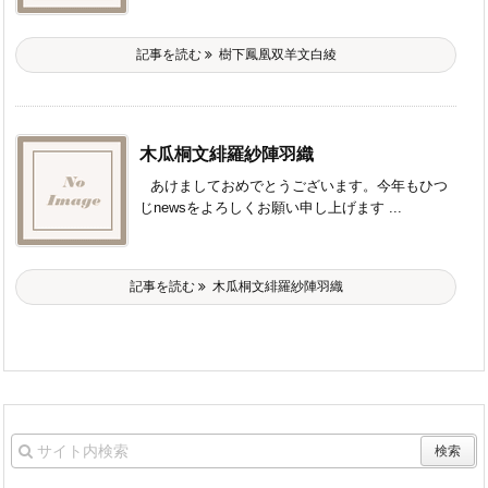
記事を読む
樹下鳳凰双羊文白綾
木瓜桐文緋羅紗陣羽織
あけましておめでとうございます。今年もひつ
じnewsをよろしくお願い申し上げます ...
記事を読む
木瓜桐文緋羅紗陣羽織