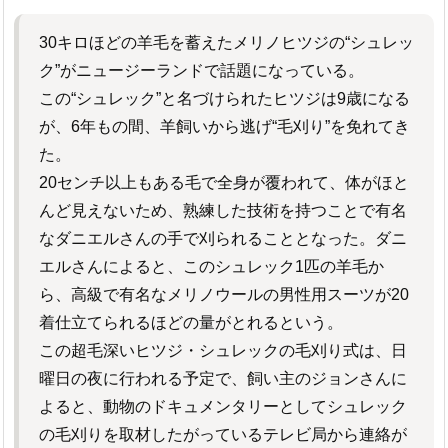
30キロほどの羊毛を蓄えたメリノヒツジの“シュレッ
ク”がニュージーランドで話題になっている。
この“シュレック”と名づけられたヒツジは9歳になる
が、6年もの間、羊飼いから逃げ“毛刈り”を免れてき
た。
20センチ以上もある毛で全身が覆われて、体がほと
んど見えないため、熟練した技術を持つことで有名
なダニエルさんの手で刈られることとなった。ダニ
エルさんによると、このシュレック1匹の羊毛か
ら、高級で有名なメリノウールの男性用スーツが20
着仕立てられるほどの量がとれるという。
この超毛深いヒツジ・シュレックの毛刈り式は、日
曜日の夜に行われる予定で、飼い主のジョンさんに
よると、動物のドキュメンタリーとしてシュレック
の毛刈りを取材したがっているテレビ局から連絡が