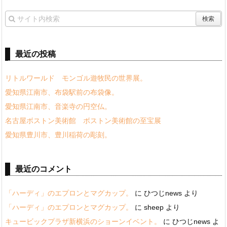
最近の投稿
リトルワールド モンゴル遊牧民の世界展。
愛知県江南市、布袋駅前の布袋像。
愛知県江南市、音楽寺の円空仏。
名古屋ボストン美術館 ボストン美術館の至宝展
愛知県豊川市、豊川稲荷の彫刻。
最近のコメント
「ハーディ」のエプロンとマグカップ。
に
ひつじnews
より
「ハーディ」のエプロンとマグカップ。
に
sheep
より
キュービックプラザ新横浜のショーンイベント。
に
ひつじnews
よ