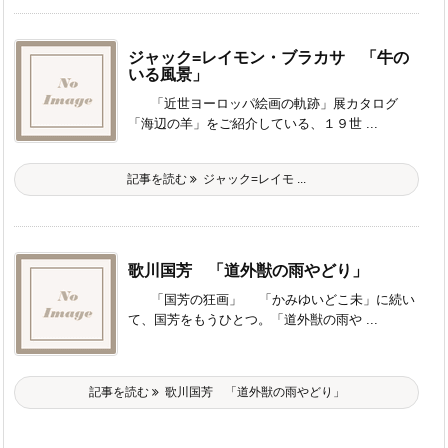
ジャック=レイモン・ブラカサ 「牛の
いる風景」
「近世ヨーロッパ絵画の軌跡」展カタログ
「海辺の羊」をご紹介している、１９世 ...
記事を読む
ジャック=レイモ ...
歌川国芳 「道外獣の雨やどり」
「国芳の狂画」 「かみゆいどこ未」に続い
て、国芳をもうひとつ。「道外獣の雨や ...
記事を読む
歌川国芳 「道外獣の雨やどり」