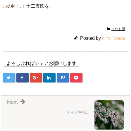
山
の同じく十二支図を。
ひつじ話
Posted by
ひつじnews
よろしければシェアお願いします
B!
Next
アセビ中毒。