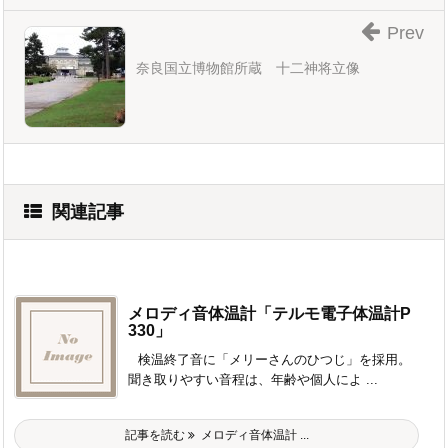
Prev
奈良国立博物館所蔵 十二神将立像
関連記事
メロディ音体温計「テルモ電子体温計P
330」
検温終了音に「メリーさんのひつじ」を採用。
聞き取りやすい音程は、年齢や個人によ ...
記事を読む
メロディ音体温計 ...