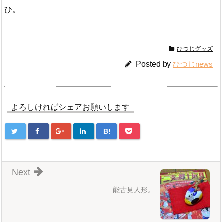
ひ。
ひつじグッズ
Posted by
ひつじnews
よろしければシェアお願いします
B!
Next
能古見人形。