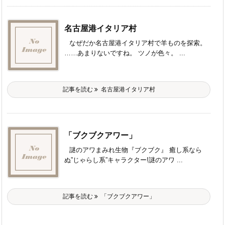
名古屋港イタリア村
なぜだか名古屋港イタリア村で羊ものを探索。
……あまりないですね。 ツノが色々。 ...
記事を読む
名古屋港イタリア村
「ブクブクアワー」
謎のアワまみれ生物『ブクブク』 癒し系なら
ぬ”じゃらし系”キャラクター!謎のアワ ...
記事を読む
「ブクブクアワー」