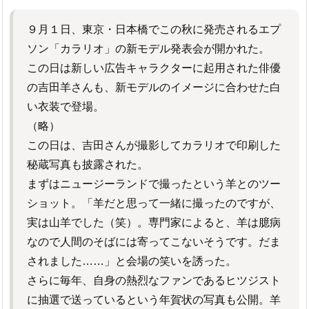
９月１日、東京・日本橋でこの秋に発売されるエプ
ソン「カラリオ」の新モデル発表会が開かれた。
この日は新しい広告キャラクターに起用された俳優
の吉田羊さんも、新モデルのイメージに合わせた白
い衣装で登場。
（略）
この日は、吉田さんが撮影してカラリオで印刷した
秘蔵写真も披露された。
まずはニュージーランドで撮ったという羊とのツー
ショット。「羊だと思って一緒に撮ったのですが、
実は山羊でした（笑）。専門家によると、羊は臆病
なので人間のそばには寄ってこないそうです。だま
されました……」と会場の笑いを誘った。
さらに毎年、自身の熱烈なファンであるヒツジスト
に抽選で送っているという年賀状の写真も公開。羊