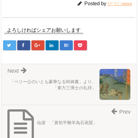
Posted by
ひつじnews
よろしければシェアお願いします
B!
Next
「ベリー公のいとも豪華なる時祷書」より、
「東方三博士の礼拝」
Prev
仙崖 「黄初平鞭羊為石画賛」