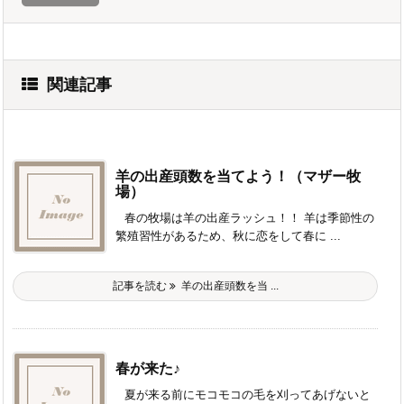
関連記事
羊の出産頭数を当てよう！（マザー牧
場）
春の牧場は羊の出産ラッシュ！！ 羊は季節性の
繁殖習性があるため、秋に恋をして春に ...
記事を読む
羊の出産頭数を当 ...
春が来た♪
夏が来る前にモコモコの毛を刈ってあげないと