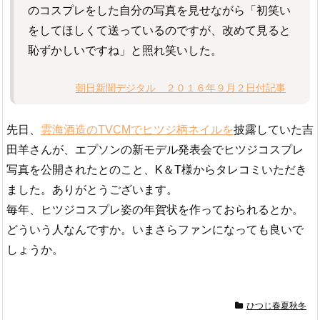
のコスプレをした自分の写真を見せながら「初笑い
をしてほしくて送っているのですが、改めて見ると
恥ずかしいですね」と照れ笑いした。
朝日新聞デジタル ２０１６年９月２日付記事
先日、
雲海酒造のTVCMでヒツジ柄ネイルを
披露していた吉
田羊さんが、エプソンの新モデル発表会でヒツジコスプレ
写真を公開されたとのこと、K＆T様からタレコミいただき
ました。ありがとうございます。
毎年、ヒツジコスプレ姿の年賀状を作っておられるとか。
どういう人なんですか。いまさらファンになっても良いで
しょうか。
ひつじ春夏秋冬