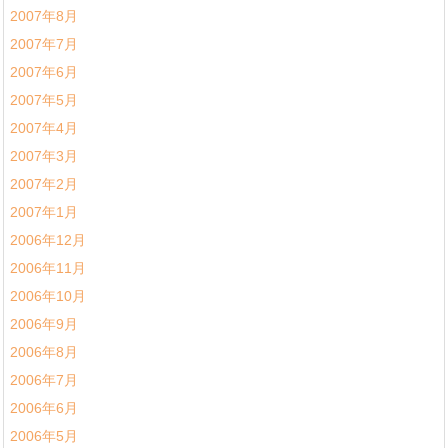
2007年8月
2007年7月
2007年6月
2007年5月
2007年4月
2007年3月
2007年2月
2007年1月
2006年12月
2006年11月
2006年10月
2006年9月
2006年8月
2006年7月
2006年6月
2006年5月