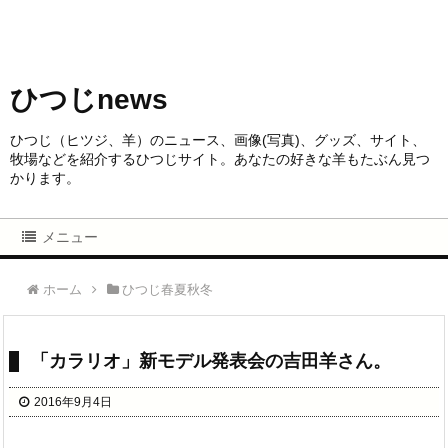
ひつじnews
ひつじ（ヒツジ、羊）のニュース、画像(写真)、グッズ、サイト、
牧場などを紹介するひつじサイト。あなたの好きな羊もたぶん見つ
かります。
メニュー
ホーム
ひつじ春夏秋冬
「カラリオ」新モデル発表会の吉田羊さん。
2016年9月4日