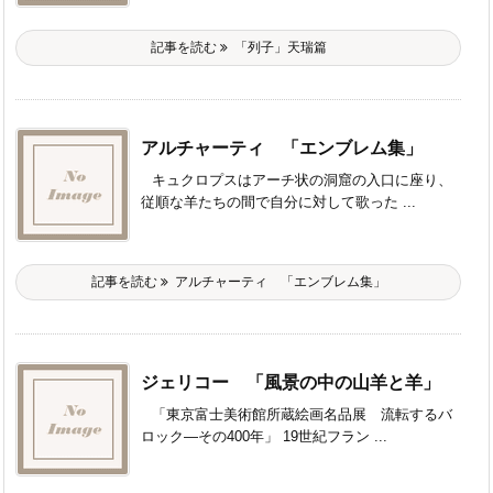
記事を読む
「列子」天瑞篇
アルチャーティ 「エンブレム集」
キュクロプスはアーチ状の洞窟の入口に座り、
従順な羊たちの間で自分に対して歌った ...
記事を読む
アルチャーティ 「エンブレム集」
ジェリコー 「風景の中の山羊と羊」
「東京富士美術館所蔵絵画名品展 流転するバ
ロック―その400年」 19世紀フラン ...