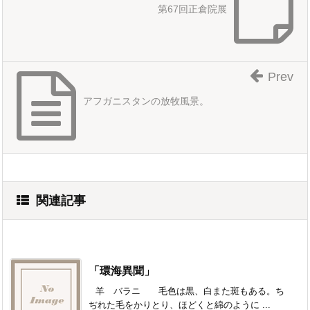
第67回正倉院展
Prev
アフガニスタンの放牧風景。
関連記事
「環海異聞」
羊 バラニ 毛色は黒、白また斑もある。ち
ぢれた毛をかりとり、ほどくと綿のように ...