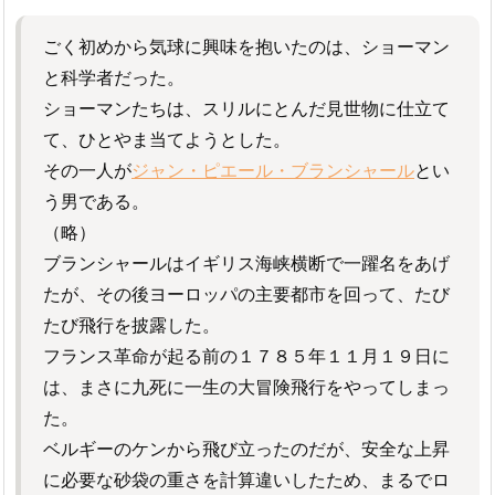
ごく初めから気球に興味を抱いたのは、ショーマン
と科学者だった。
ショーマンたちは、スリルにとんだ見世物に仕立て
て、ひとやま当てようとした。
その一人が
ジャン・ピエール・ブランシャール
とい
う男である。
（略）
ブランシャールはイギリス海峡横断で一躍名をあげ
たが、その後ヨーロッパの主要都市を回って、たび
たび飛行を披露した。
フランス革命が起る前の１７８５年１１月１９日に
は、まさに九死に一生の大冒険飛行をやってしまっ
た。
ベルギーのケンから飛び立ったのだが、安全な上昇
に必要な砂袋の重さを計算違いしたため、まるでロ