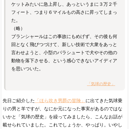
ケットみたいに急上昇し、あっというまに３万２千
フィート、つまり６マイルもの高さに昇ってしまっ
た。
（略）
ブランシャールはこの事故にもめげず、その後も何
回となく飛びつづけて、新しい技術で大衆をあっと
言わせようと、小型のパラシュートで犬やその他の
動物を落下させる、という感心できないアイディア
を思いついた。
「気球の歴史」
先日ご紹介した
「ほら吹き男爵の冒険」
に出てきた気球乗
りの男と羊ですが、なにか元になった事実があるのではな
いかと「気球の歴史」を繰ってみましたら、こんなお話が
載せられていました。これでしょうか、やっぱり。いやし