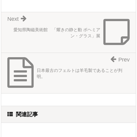
Next
愛知県陶磁美術館 「耀きの静と動 ボヘミア
ン・グラス」展
Prev
日本最古のフェルトは羊毛製であることが判
明。
関連記事