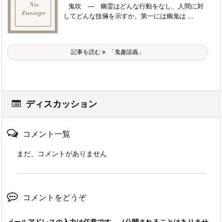
鬼吹 ― 幽霊はどんな行動をなし、人間に対
してどんな技倆を示すか。第一には幽鬼は ...
記事を読む
「鬼趣談義」
ディスカッション
コメント一覧
まだ、コメントがありません
コメントをどうぞ
メールアドレスの入力は任意です。（公開されることはありませ