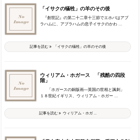
「イサクの犠牲」の羊のその後
『創世記』の第二十二章十三節でエホバはアブ
ラハムに、アブラハムの息子イサクのかわ ...
記事を読む
「イサクの犠牲」の羊のその後
ウィリアム・ホガース 「残酷の四段
階」
「ホガースの銅版画―英国の世相と諷刺」
１８世紀イギリス、ウィリアム・ホガー ...
記事を読む
ウィリアム・ホガ ...