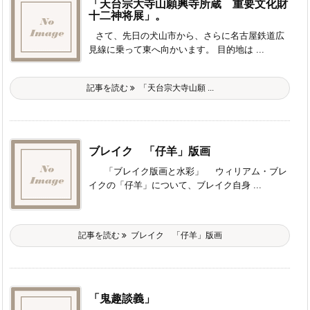
「天台宗大寺山願興寺所蔵 重要文化財
十二神将展」。
さて、先日の犬山市から、さらに名古屋鉄道広
見線に乗って東へ向かいます。 目的地は ...
記事を読む
「天台宗大寺山願 ...
ブレイク 「仔羊」版画
「ブレイク版画と水彩」 ウィリアム・ブレ
イクの「仔羊」について、ブレイク自身 ...
記事を読む
ブレイク 「仔羊」版画
「鬼趣談義」