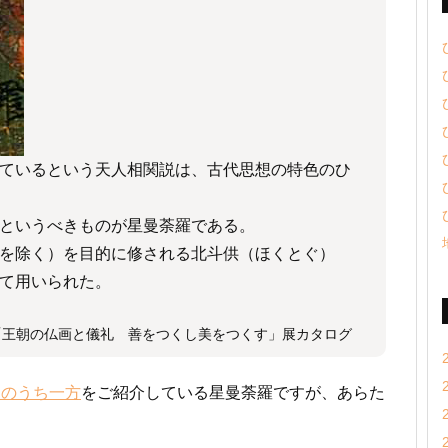
ているという天人相関説は、古代思想の特色のひ
というべきものが星曼荼羅である。
を除く）を目的に修される北斗供（ほくとぐ）
て用いられた。
王朝の仏画と儀礼 善をつくし美をつくす」展カタログ
点のうち一方
をご紹介している星曼荼羅ですが、あらた