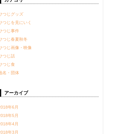
ひつじグッズ
ひつじを見にいく
ひつじ事件
ひつじ春夏秋冬
ひつじ画像・映像
ひつじ話
ひつじ食
地名・団体
アーカイブ
2018年6月
2018年5月
2018年4月
2018年3月