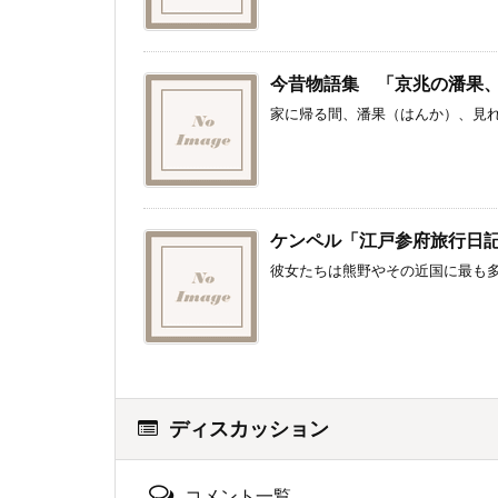
今昔物語集 「京兆の潘果
家に帰る間、潘果（はんか）、見れ
ケンペル「江戸参府旅行日
彼女たちは熊野やその近国に最も多
ディスカッション
コメント一覧