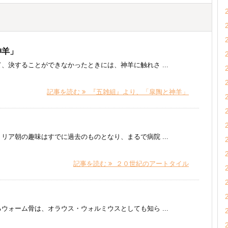
神羊」
、決することができなかったときには、神羊に触れさ ...
記事を読む
『五雑組』より、「皐陶と神羊」
リア朝の趣味はすでに過去のものとなり、まるで病院 ...
記事を読む
２０世紀のアートタイル
ウォーム骨は、オラウス・ウォルミウスとしても知ら ...