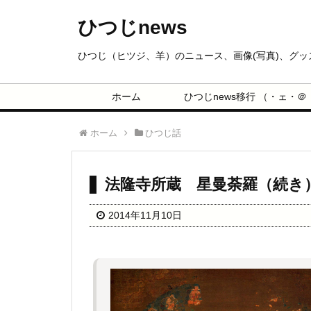
ひつじnews
ひつじ（ヒツジ、羊）のニュース、画像(写真)、グ
ホーム
ひつじnews移行 （・ェ・＠
ホーム
ひつじ話
法隆寺所蔵 星曼荼羅（続き
2014年11月10日