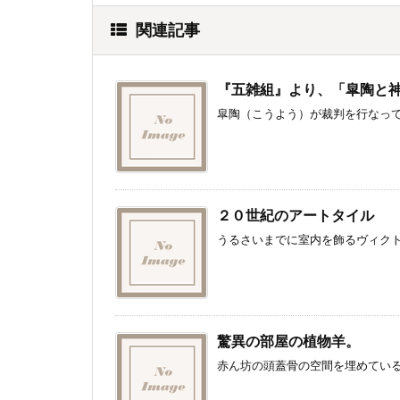
関連記事
『五雑組』より、「皐陶と
皐陶（こうよう）が裁判を行なって
２０世紀のアートタイル
うるさいまでに室内を飾るヴィクト
驚異の部屋の植物羊。
赤ん坊の頭蓋骨の空間を埋めている