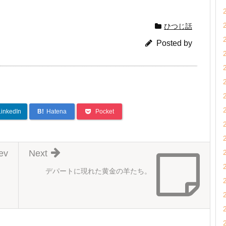
ひつじ話
Posted by
LinkedIn
B!
Hatena
Pocket
ev
Next
デパートに現れた黄金の羊たち。