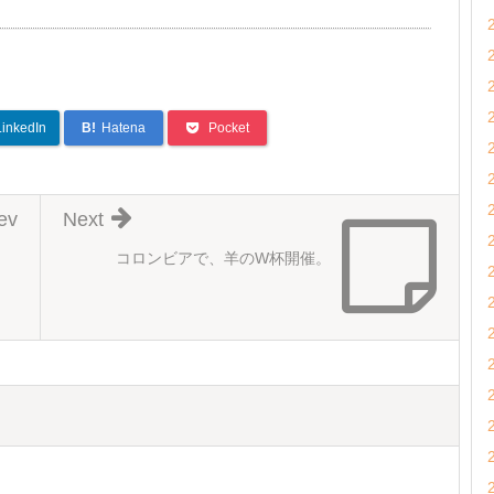
LinkedIn
B!
Hatena
Pocket
ev
Next
コロンビアで、羊のW杯開催。