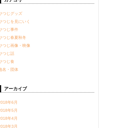
ひつじグッズ
ひつじを見にいく
ひつじ事件
ひつじ春夏秋冬
ひつじ画像・映像
ひつじ話
ひつじ食
地名・団体
アーカイブ
2018年6月
2018年5月
2018年4月
2018年3月