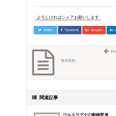
よろしければシェアお願いします
Twitter
Facebook
Google+
Pr
「環海異聞」
関連記事
ウルスラグナの動物変身