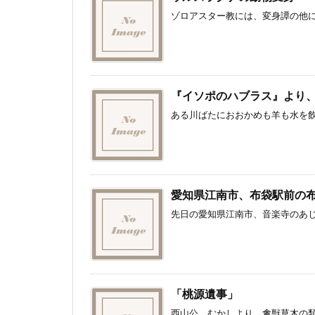
ゾロアスター教には、変身譚の他に
『イソポのハブラス』より
ある川ばたにおおかめも羊も水を飲
愛知県江南市、布袋駅前の
先日の愛知県江南市、音楽寺のあじ
「桃源遺事」
西山公、むかしより、禽獣草木の類