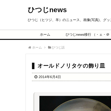
ひつじnews
ひつじ（ヒツジ、羊）のニュース、画像(写真)、グ
ホーム
ひつじnews移行 （・ェ・＠
ホーム
ひつじ話
オールドノリタケの飾り皿
2014年6月4日