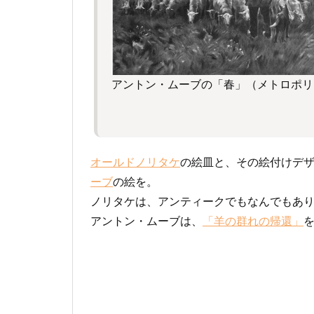
アントン・ムーブの「春」（メトロポリ
オールドノリタケ
の絵皿と、その絵付けデ
ーブ
の絵を。
ノリタケは、アンティークでもなんでもあ
アントン・ムーブは、
「羊の群れの帰還」