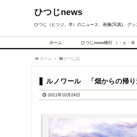
ひつじnews
ひつじ（ヒツジ、羊）のニュース、画像(写真)、グ
ホーム
ひつじnews移行 （・ェ・＠
ホーム
ひつじ話
ルノワール 「畑からの帰り
2011年10月24日