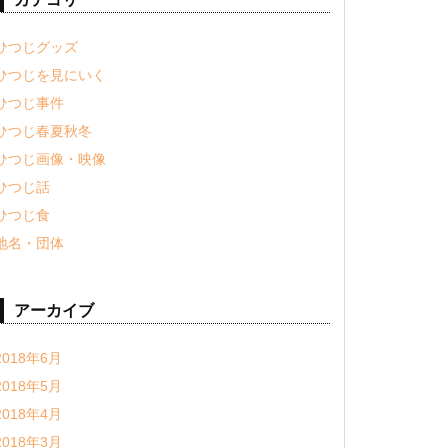
ひつじグッズ
ひつじを見にいく
ひつじ事件
ひつじ春夏秋冬
ひつじ画像・映像
ひつじ話
ひつじ食
地名・団体
アーカイブ
2018年6月
2018年5月
2018年4月
2018年3月