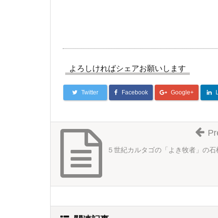
よろしければシェアお願いします
Twitter
Facebook
Google+
Pr
５世紀カルタゴの「よき牧者」の石