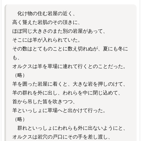
化け物の住む岩屋の近く、
高く聳えた岩肌のその頂きに、
ほぼ同じ大きさのまた別の岩屋があって、
そこには羊が入れられていた。
その数はとてものことに数え切れぬが、夏にも冬に
も、
オルクスは羊を草場に連れて行くとのことだった。
（略）
羊を囲った岩屋に着くと、大きな岩を押しのけて、
羊の群れを外に出し、われらを中に閉じ込めて、
首から吊した笛を吹きつつ、
羊といっしょに草場へと出かけて行った。
（略）
群れといっしょにわれらも外に出ないようにと、
オルクスは岩穴の戸口にその手を差し渡し、