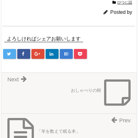
ひつじ話
Posted by
よろしければシェアお願いします
B!
Next
おしゃべりの樹
Prev
「羊を数えて眠る本」