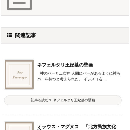
関連記事
ネフェルタリ王妃墓の壁画
神のバーと二女神 人間にバーがあるように神も
バーを持つと考えられた。 イシス（右 ...
記事を読む
ネフェルタリ王妃墓の壁画
オラウス・マグヌス 「北方民族文化