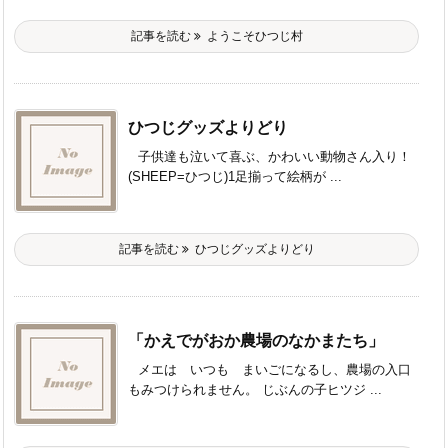
記事を読む
ようこそひつじ村
ひつじグッズよりどり
子供達も泣いて喜ぶ、かわいい動物さん入り！
(SHEEP=ひつじ)1足揃って絵柄が ...
記事を読む
ひつじグッズよりどり
「かえでがおか農場のなかまたち」
メエは いつも まいごになるし、農場の入口
もみつけられません。 じぶんの子ヒツジ ...