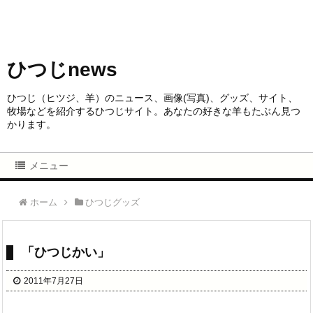
ひつじnews
ひつじ（ヒツジ、羊）のニュース、画像(写真)、グッズ、サイト、
牧場などを紹介するひつじサイト。あなたの好きな羊もたぶん見つ
かります。
メニュー
ホーム
ひつじグッズ
「ひつじかい」
2011年7月27日