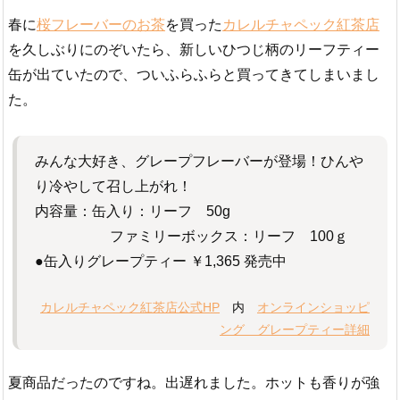
春に
桜フレーバーのお茶
を買った
カレルチャペック紅茶店
を久しぶりにのぞいたら、新しいひつじ柄のリーフティー
缶が出ていたので、ついふらふらと買ってきてしまいまし
た。
みんな大好き、グレープフレーバーが登場！ひんや
り冷やして召し上がれ！
内容量：缶入り：リーフ 50g
ファミリーボックス：リーフ 100ｇ
●缶入りグレープティー ￥1,365 発売中
カレルチャペック紅茶店公式HP
内
オンラインショッピ
ング グレープティー詳細
夏商品だったのですね。出遅れました。ホットも香りが強