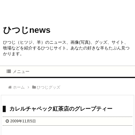
ひつじnews
ひつじ（ヒツジ、羊）のニュース、画像(写真)、グッズ、サイト、
牧場などを紹介するひつじサイト。あなたの好きな羊もたぶん見つ
かります。
メニュー
ホーム
ひつじグッズ
カレルチャペック紅茶店のグレープティー
2009年11月5日