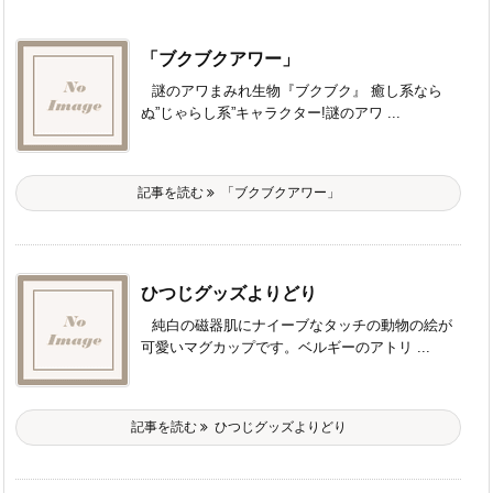
「ブクブクアワー」
謎のアワまみれ生物『ブクブク』 癒し系なら
ぬ”じゃらし系”キャラクター!謎のアワ ...
記事を読む
「ブクブクアワー」
ひつじグッズよりどり
純白の磁器肌にナイーブなタッチの動物の絵が
可愛いマグカップです。ベルギーのアトリ ...
記事を読む
ひつじグッズよりどり