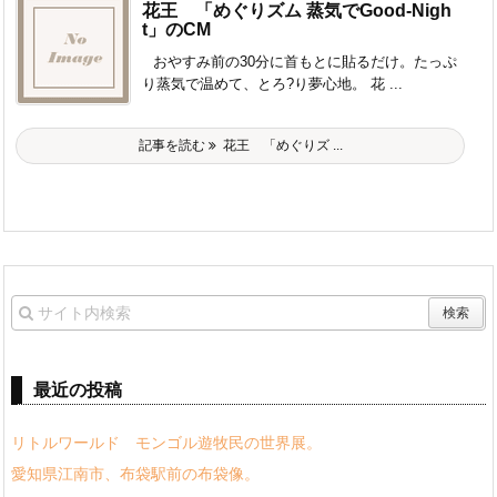
花王 「めぐりズム 蒸気でGood-Nigh
t」のCM
おやすみ前の30分に首もとに貼るだけ。たっぷ
り蒸気で温めて、とろ?り夢心地。 花 ...
記事を読む
花王 「めぐりズ ...
最近の投稿
リトルワールド モンゴル遊牧民の世界展。
愛知県江南市、布袋駅前の布袋像。