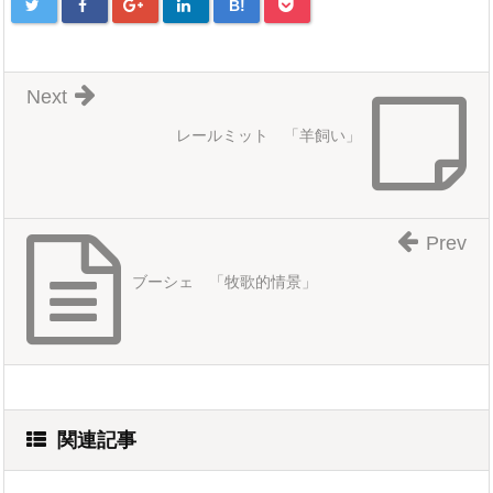
B!
Next
レールミット 「羊飼い」
Prev
ブーシェ 「牧歌的情景」
関連記事