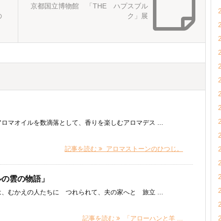
京都国立博物館 「THE ハプスブル
の
ク」展
ロマオイルを数滴落として、香りを楽しむアロマデス ...
記事を読む
アロマストーンのひつじ。
ルの雲の物語」
、むかえの人たちに つれられて、夫の家へと 旅立 ...
記事を読む
「アローハンと羊 ...