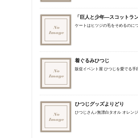
「巨人と少年―スコットラ
ケートはヒツジの毛をそめるのにつ
着ぐるみひつじ
販促イベント屋 ひつじを愛でる手段
ひつじグッズよりどり
ひつじさん♪無漂白タオル オレンジオ