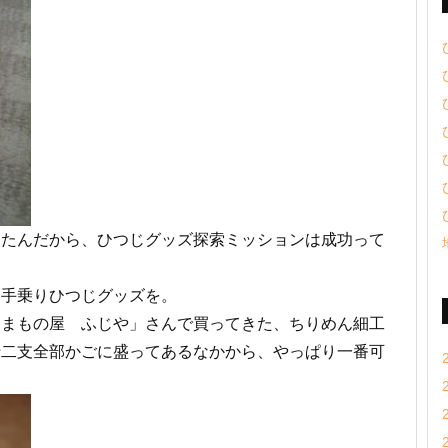
したんだから、ひつじグッズ探索ミッションは成功って
な手乗りひつじグッズを。
こまもの屋 ふじや」さんで買ってきた、ちりめん細工
十二支全部かごに盛ってあるなかから、やっぱり一番可