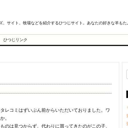
ッズ、サイト、牧場などを紹介するひつじサイト。あなたの好きな羊もた
ひつじリンク
うタレコミはずいぶん前からいただいておりました。ワ
とか。
のものは見つからず、代わりに買ってきたのがこの子、