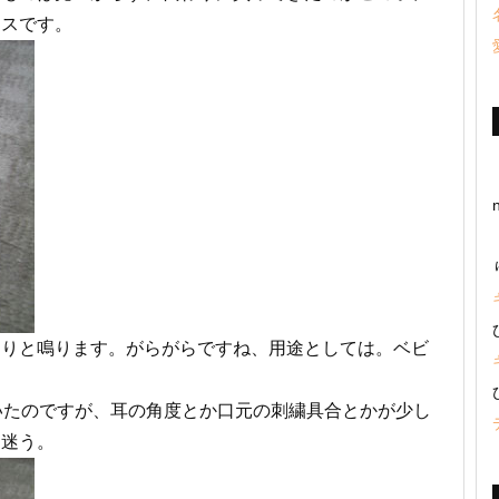
ースです。
ちりと鳴ります。がらがらですね、用途としては。ベビ
いたのですが、耳の角度とか口元の刺繍具合とかが少し
う迷う。