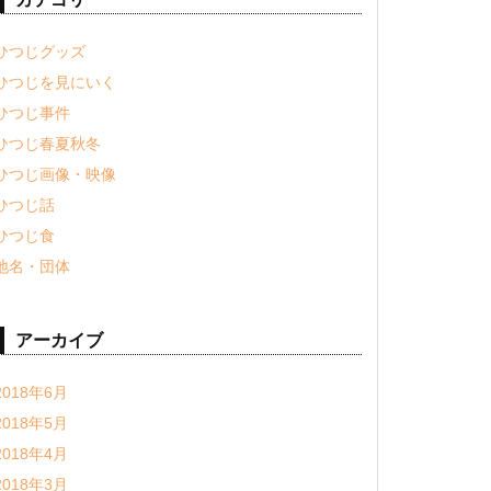
ひつじグッズ
ひつじを見にいく
ひつじ事件
ひつじ春夏秋冬
ひつじ画像・映像
ひつじ話
ひつじ食
地名・団体
アーカイブ
2018年6月
2018年5月
2018年4月
2018年3月