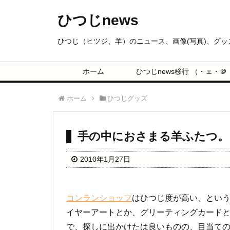
ひつじnews
ひつじ（ヒツジ、羊）のニュース、画像(写真)、グ
ホーム
ひつじnews移行 （・ェ・＠
ホーム
ひつじグッズ
手の中におさまる羊ふたつ。
2010年1月27日
コンランショップ
はひつじ度が高い、とい
イヤーアートとか、グリーティングカード
で、探しに出かけたは良いものの、目当て