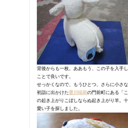
背後からも一枚。ああもう、この子を入手
ことで良いです。
せっかくなので、もうひとつ、さらに小さ
初詣に出かけた
豊川稲荷
の門前町にある「
の起き上がりこぼしならぬ起き上がり羊。
愛い子を探しました。