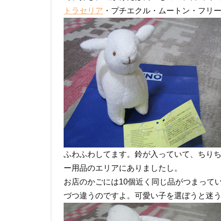
トラセリア
・プチエクル・ムートン・フリ
ふわふわしてます。鈴が入っていて、ちり
ー用品のエリアにありましたし。
お店のかごには10個近く同じ品がつまって
づつ違うのですよ。可愛い子を選ぼうと迷