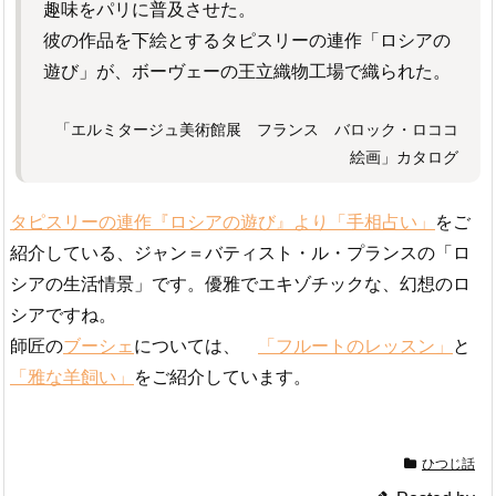
趣味をパリに普及させた。
彼の作品を下絵とするタピスリーの連作「ロシアの
遊び」が、ボーヴェーの王立織物工場で織られた。
「エルミタージュ美術館展 フランス バロック・ロココ
絵画」カタログ
タピスリーの連作『ロシアの遊び』より「手相占い」
をご
紹介している、ジャン＝バティスト・ル・プランスの「ロ
シアの生活情景」です。優雅でエキゾチックな、幻想のロ
シアですね。
師匠の
ブーシェ
については、
「フルートのレッスン」
と
「雅な羊飼い」
をご紹介しています。
ひつじ話