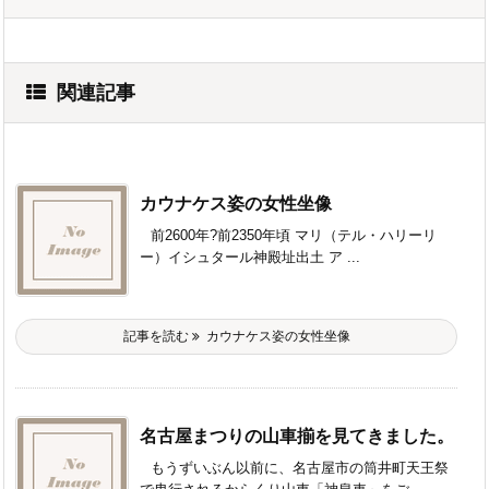
関連記事
カウナケス姿の女性坐像
前2600年?前2350年頃 マリ（テル・ハリーリ
ー）イシュタール神殿址出土 ア ...
記事を読む
カウナケス姿の女性坐像
名古屋まつりの山車揃を見てきました。
もうずいぶん以前に、名古屋市の筒井町天王祭