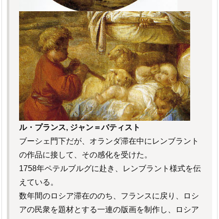
ル・プランス, ジャン＝バティスト
ブーシェ門下だが、オランダ滞在中にレンブラント
の作品に接して、その感化を受けた。
1758年ペテルブルグに赴き、レンブラント様式を伝
えている。
数年間のロシア滞在ののち、フランスに戻り、ロシ
アの民衆を題材とする一連の版画を制作し、ロシア