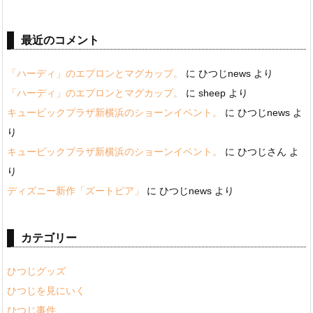
最近のコメント
「ハーディ」のエプロンとマグカップ。
に
ひつじnews
より
「ハーディ」のエプロンとマグカップ。
に
sheep
より
キュービックプラザ新横浜のショーンイベント。
に
ひつじnews
よ
り
キュービックプラザ新横浜のショーンイベント。
に
ひつじさん
よ
り
ディズニー新作「ズートピア」
に
ひつじnews
より
カテゴリー
ひつじグッズ
ひつじを見にいく
ひつじ事件