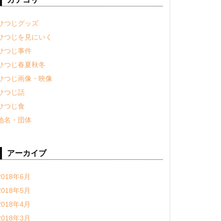
ひつじグッズ
ひつじを見にいく
ひつじ事件
ひつじ春夏秋冬
ひつじ画像・映像
ひつじ話
ひつじ食
地名・団体
アーカイブ
2018年6月
2018年5月
2018年4月
2018年3月