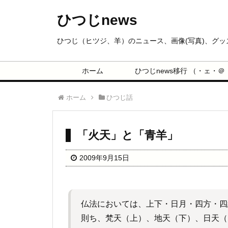
ひつじnews
ひつじ（ヒツジ、羊）のニュース、画像(写真)、グ
ホーム
ひつじnews移行 （・ェ・＠
ホーム
ひつじ話
「火天」と「青羊」
2009年9月15日
仏法においては、上下・日月・四方・四
則ち、梵天（上）、地天（下）、日天（