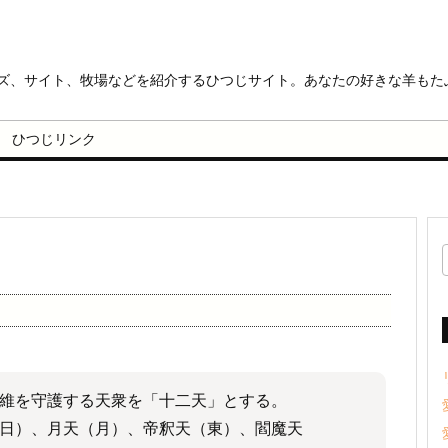
ッズ、サイト、牧場などを紹介するひつじサイト。あなたの好きな羊もた
ひつじリンク
維を守護する天衆を「十二天」とする。
日）、月天（月）、帝釈天（東）、閻魔天