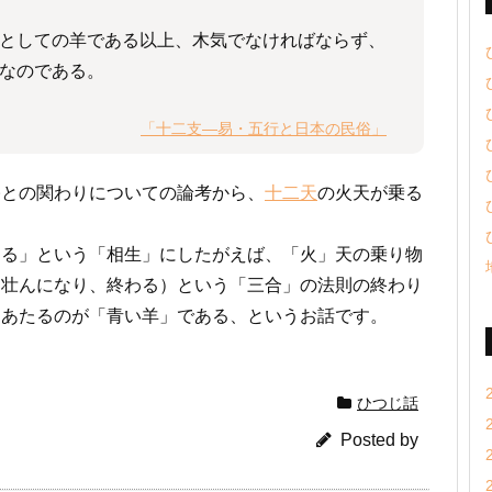
としての羊である以上、木気でなければならず、
なのである。
「十二支―易・五行と日本の民俗」
俗との関わりについての論考から、
十二天
の火天が乗る
じる」という「相生」にしたがえば、「火」天の乗り物
、壮んになり、終わる）という「三合」の法則の終わり
にあたるのが「青い羊」である、というお話です。
ひつじ話
Posted by