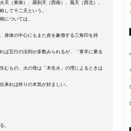
火天（東南）、羅刹天（西南）、風天（西北）、
称して十二天という。
相については、
、身体の中心にもまた炎を象徴する三角印を持
れば五行の法則が多数みられるが、「青羊に乗る
生むもの、火の母は「木生火」の理によるときは
出来れば終りの木気が好ましい。
る。