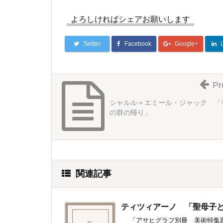
よろしければシェアお願いします
Twitter
Facebook
Google+
Pr
シャルル＝エミール・ジャック 「
の群の帰り」
関連記事
ティツィアーノ 「聖母子
「アサヒグラフ別冊 美術特集西洋