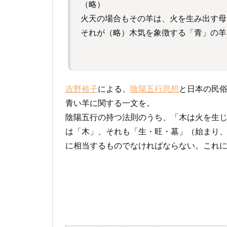
（略）
火天の場合もその羊は、火を生み出す母
それが（略）木気を象徴する「青」の羊
吉野裕子
による、
陰陽五行思想
と日本の民
青い羊に関する一文を。
陰陽五行の持つ法則のうち、「木は火を生
は「木」、それも「生・旺・墓」（始まり
に相当するものでなければならない。これ