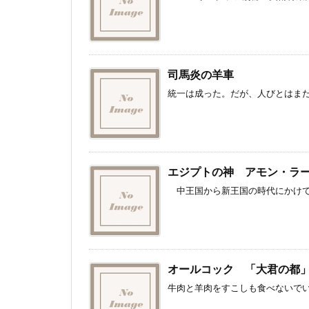
司馬炎の羊車
統一は成った。だが、人びとはまだ半
エジプトの神 アモン・ラ
中王国から新王国の時代にかけてエ
オールコック 「大君の都
牛肉と羊肉をすこしも食べないでい