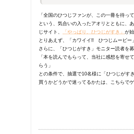
「全国のひつじファンが、この一冊を待っ
という、気合いの入ったアオリとともに、
じサイト、
「やっぱり、ひつじがすき」
が
とりあえず、「カワイイ!! ひつじムービ
さらに、「ひつじがすき」モニター読者を
「本を読んでもらって、当社に感想を寄せ
らう」
との条件で、抽選で10名様に「ひつじがす
買うかどうかで迷ってるかたは、こちらで