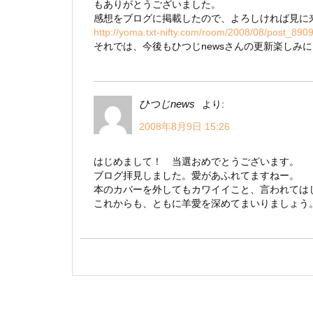
もありがとうございました。
感想をブログに掲載したので、よろしければ見に
http://yoma.txt-nifty.com/room/2008/08/post_8909
それでは、今後もひつじnewsさんの更新楽しみ
ひつじnews
より:
2008年8月9日 15:26
はじめまして！ 当選おめでとうございます。
ブログ拝見しました。愛があふれてますねー。
本のカバーを外してもカワイイこと、言われては
これからも、ともに羊愛を深めてまいりましょう