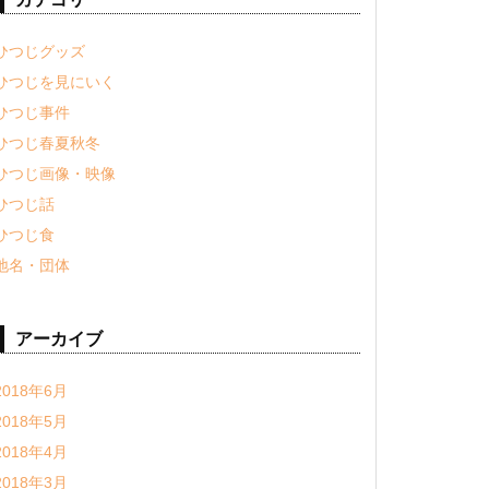
ひつじグッズ
ひつじを見にいく
ひつじ事件
ひつじ春夏秋冬
ひつじ画像・映像
ひつじ話
ひつじ食
地名・団体
アーカイブ
2018年6月
2018年5月
2018年4月
2018年3月