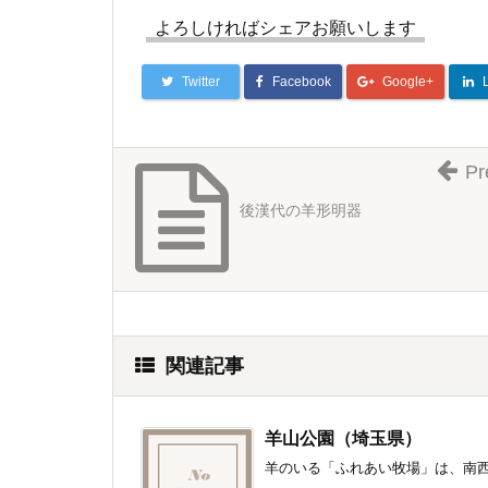
よろしければシェアお願いします
Twitter
Facebook
Google+
Pr
後漢代の羊形明器
関連記事
羊山公園（埼玉県）
羊のいる「ふれあい牧場」は、南西（