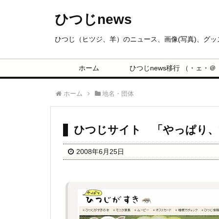
ひつじnews
ひつじ（ヒツジ、羊）のニュース、画像(写真)、グ
ホーム
ひつじnews移行 （・ェ・＠
ホーム
地名・団体
ひつじサイト 「やっぱり、
2008年6月25日