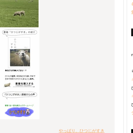
やっぱり、ひつじがすき