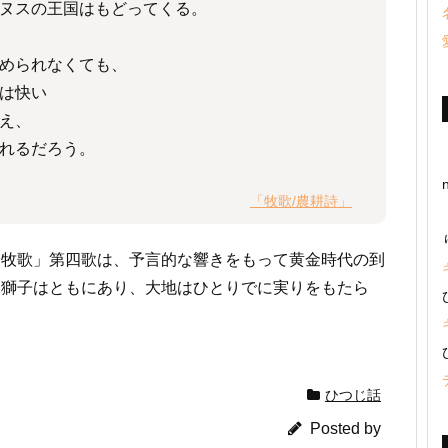
ヌスの王国はもどってくる。
められなくても、
は快い
え、
れるだろう。
「牧歌/農耕詩」
「牧歌」第四歌は、予言的な響きをもって黄金時代の到
と獅子はともにあり、大地はひとりでに実りをもたら
ひつじ話
Posted by