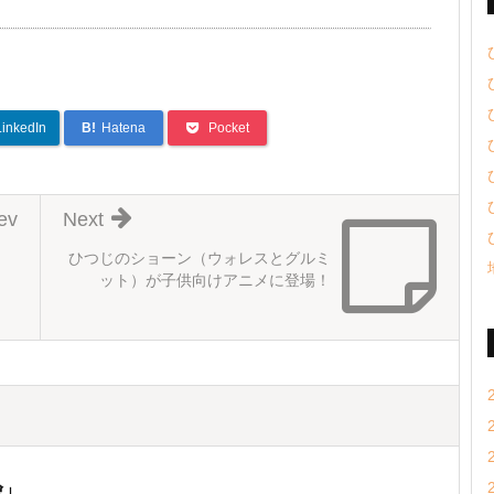
LinkedIn
B!
Hatena
Pocket
ev
Next
ひつじのショーン（ウォレスとグルミ
ット）が子供向けアニメに登場！
険」