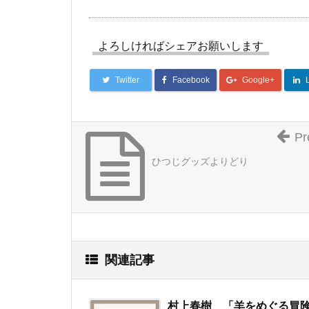
よろしければシェアお願いします
Twitter
Facebook
Google+
Pr
ひつじグッズよりどり
関連記事
村上春樹 「羊をめぐる冒