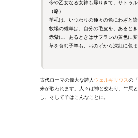
今や乙女なる女神も帰りきて、サトゥル
（略）
羊毛は、いつわりの種々の色にわざと染
牧場の雄羊は、自分の毛皮を、あるとき
赤紫に、あるときはサフランの黄色に変
草を食む子羊も、おのずから深紅に包ま
古代ローマの偉大な詩人
ウェルギリウス
の
来が歌われます。人々は神と交わり、牛馬
し、そして羊はこんなことに。