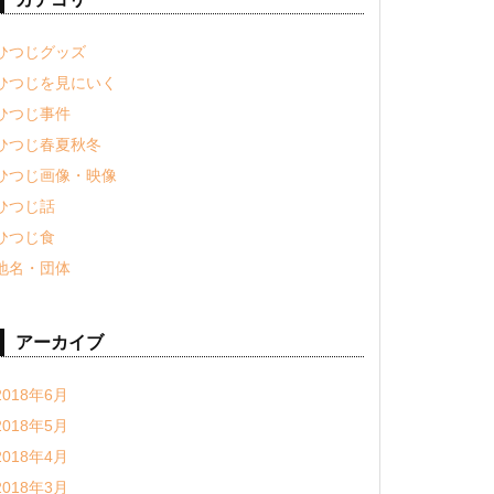
ひつじグッズ
ひつじを見にいく
ひつじ事件
ひつじ春夏秋冬
ひつじ画像・映像
ひつじ話
ひつじ食
地名・団体
アーカイブ
2018年6月
2018年5月
2018年4月
2018年3月