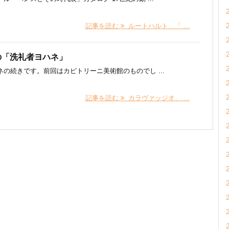
記事を読む
ルートハルト 「 ...
の「洗礼者ヨハネ」
続きです。前回はカピトリーニ美術館のものでし ...
記事を読む
カラヴァッジオ、 ...