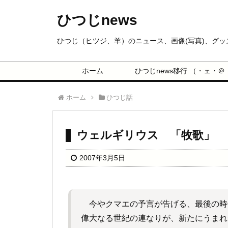
ひつじnews
ひつじ（ヒツジ、羊）のニュース、画像(写真)、グ
ホーム
ひつじnews移行 （・ェ・＠
ホーム
ひつじ話
ウェルギリウス 「牧歌」
2007年3月5日
今やクマエの予言が告げる、最後の時
偉大なる世紀の連なりが、新たにうまれ