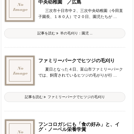
中央幼稚園 ／広島
三次市十日市中２、三次中央幼稚園（今田直
子園長、１８０人）で２０日、園児たちが ...
記事を読む
羊の毛刈り：園児 ...
ファミリーパークでヒツジの毛刈り
夏日となった４日、富山市ファミリーパーク
では、飼育されているヒツジの毛がりが行 ...
記事を読む
ファミリーパークでヒツジの毛刈り
フンコロガシにも「食の好み」と、イ
グ・ノーベル栄養学賞