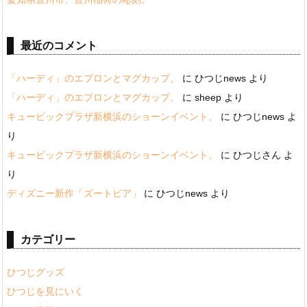
最近のコメント
「ハーディ」のエプロンとマグカップ。
に
ひつじnews
より
「ハーディ」のエプロンとマグカップ。
に
sheep
より
キュービックプラザ新横浜のショーンイベント。
に
ひつじnews
よ
り
キュービックプラザ新横浜のショーンイベント。
に
ひつじさん
よ
り
ディズニー新作「ズートピア」
に
ひつじnews
より
カテゴリー
ひつじグッズ
ひつじを見にいく