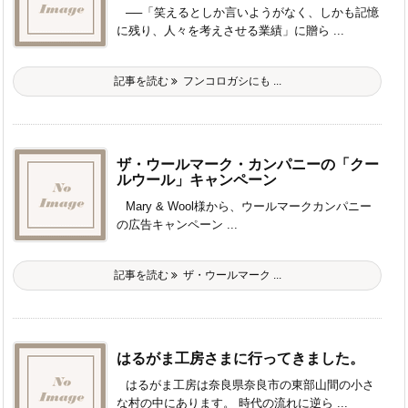
──「笑えるとしか言いようがなく、しかも記憶
に残り、人々を考えさせる業績」に贈ら ...
記事を読む
フンコロガシにも ...
ザ・ウールマーク・カンパニーの「クー
ルウール」キャンペーン
Mary & Wool様から、ウールマークカンパニー
の広告キャンペーン ...
記事を読む
ザ・ウールマーク ...
はるがま工房さまに行ってきました。
はるがま工房は奈良県奈良市の東部山間の小さ
な村の中にあります。 時代の流れに逆ら ...