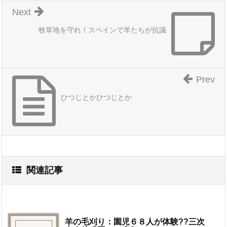
Next
牧草地を守れ！スペインで羊たちが抗議
Prev
ひつじとかひつじとか
関連記事
羊の毛刈り：園児６８人が体験??三次