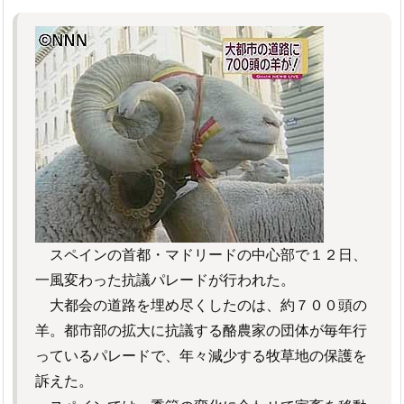
スペインの首都・マドリードの中心部で１２日、
一風変わった抗議パレードが行われた。
大都会の道路を埋め尽くしたのは、約７００頭の
羊。都市部の拡大に抗議する酪農家の団体が毎年行
っているパレードで、年々減少する牧草地の保護を
訴えた。