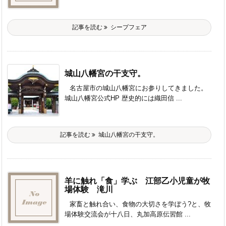
記事を読む
シープフェア
城山八幡宮の干支守。
名古屋市の城山八幡宮にお参りしてきました。
城山八幡宮公式HP 歴史的には織田信 ...
記事を読む
城山八幡宮の干支守。
羊に触れ「食」学ぶ 江部乙小児童が牧
場体験 滝川
家畜と触れ合い、食物の大切さを学ぼう?と、牧
場体験交流会が十八日、丸加高原伝習館 ...