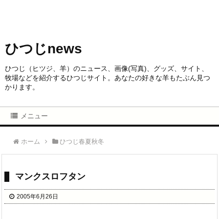
ひつじnews
ひつじ（ヒツジ、羊）のニュース、画像(写真)、グッズ、サイト、
牧場などを紹介するひつじサイト。あなたの好きな羊もたぶん見つ
かります。
メニュー
ホーム
ひつじ春夏秋冬
マンクスロフタン
2005年6月26日