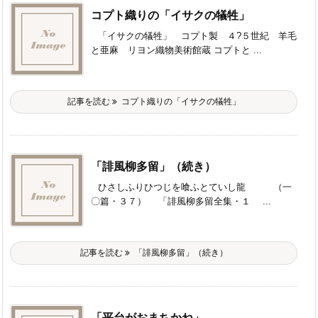
コプト織りの「イサクの犠牲」
「イサクの犠牲」 コプト製 ４?５世紀 羊毛
と亜麻 リヨン織物美術館蔵 コプトと ...
記事を読む
コプト織りの「イサクの犠牲」
「誹風柳多留」（続き）
ひさしふりひつじを喰ふとていし龍 （一
〇篇・３７） 「誹風柳多留全集・１ ...
記事を読む
「誹風柳多留」（続き）
「平台がおまちかね」