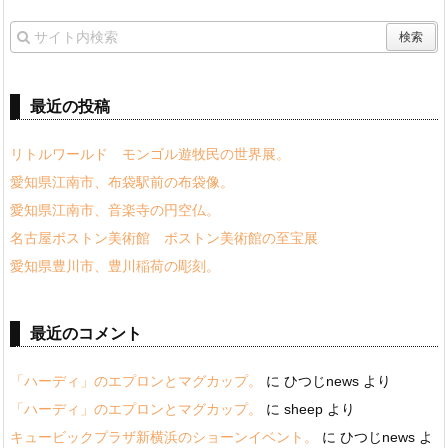
最近の投稿
リトルワールド モンゴル遊牧民の世界展。
愛知県江南市、布袋駅前の布袋像。
愛知県江南市、音楽寺の円空仏。
名古屋ボストン美術館 ボストン美術館の至宝展
愛知県豊川市、豊川稲荷の彫刻。
最近のコメント
「ハーディ」のエプロンとマグカップ。
に
ひつじnews
より
「ハーディ」のエプロンとマグカップ。
に
sheep
より
キュービックプラザ新横浜のショーンイベント。
に
ひつじnews
よ