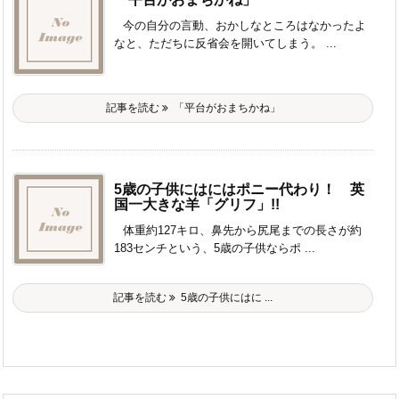
今の自分の言動、おかしなところはなかったよ
なと、ただちに反省会を開いてしまう。 ...
記事を読む
「平台がおまちかね」
5歳の子供にはにはポニー代わり！ 英
国一大きな羊「グリフ」!!
体重約127キロ、鼻先から尻尾までの長さが約
183センチという、5歳の子供ならポ ...
記事を読む
5歳の子供にはに ...