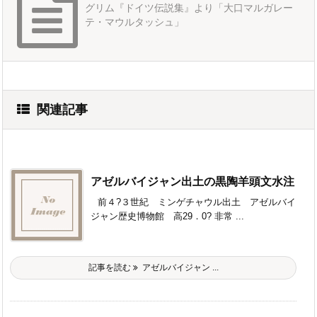
グリム『ドイツ伝説集』より「大口マルガレー
テ・マウルタッシュ」
関連記事
アゼルバイジャン出土の黒陶羊頭文水注
前４?３世紀 ミンゲチャウル出土 アゼルバイ
ジャン歴史博物館 高29．0? 非常 ...
記事を読む
アゼルバイジャン ...