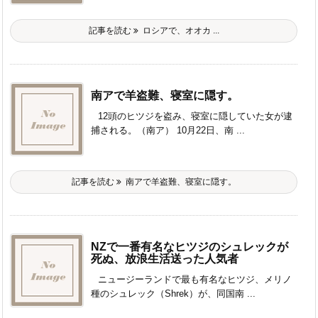
記事を読む
ロシアで、オオカ ...
南アで羊盗難、寝室に隠す。
12頭のヒツジを盗み、寝室に隠していた女が逮
捕される。（南ア） 10月22日、南 ...
記事を読む
南アで羊盗難、寝室に隠す。
NZで一番有名なヒツジのシュレックが
死ぬ、放浪生活送った人気者
ニュージーランドで最も有名なヒツジ、メリノ
種のシュレック（Shrek）が、同国南 ...