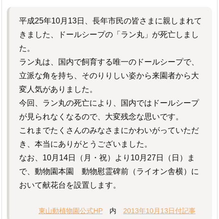
平成25年10月13日、長年市民の皆さまに親しまれて
きました、ドールシープの「ラン丸」が死亡しまし
た。
ラン丸は、国内で飼育する唯一のドールシープで、
立派な角を持ち、そのりりしい姿から来園者から大
変人気がありました。
今回、ラン丸の死亡により、国内ではドールシープ
が見られなくなるので、大変残念な思いです。
これまでたくさんのみなさまにかわいがっていただ
き、本当にありがとうございました。
なお、10月14日（月・祝）より10月27日（日）ま
で、動物園本園 動物慰霊碑前（ライオン舎横）に
おいて献花台を設置します。
東山動植物園公式HP
内
2013年10月13日付記事