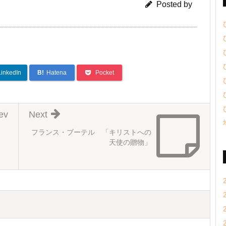
Posted by
LinkedIn
B!
Hatena
Pocket
ev
Next
フランス・ブーテル 「キリストへの
天使の贈物」