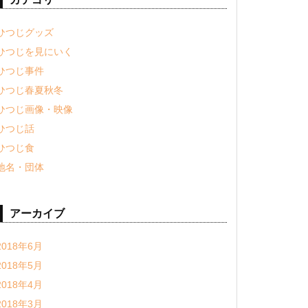
ひつじグッズ
ひつじを見にいく
ひつじ事件
ひつじ春夏秋冬
ひつじ画像・映像
ひつじ話
ひつじ食
地名・団体
アーカイブ
2018年6月
2018年5月
2018年4月
2018年3月