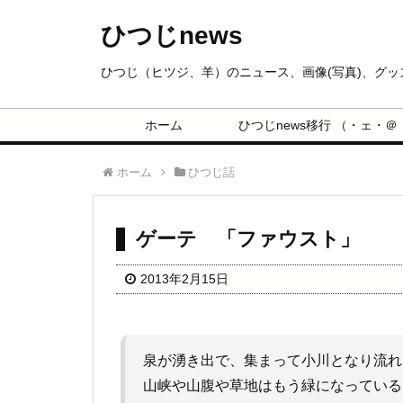
ひつじnews
ひつじ（ヒツジ、羊）のニュース、画像(写真)、グ
ホーム
ひつじnews移行 （・ェ・＠
ホーム
ひつじ話
ゲーテ 「ファウスト」
2013年2月15日
泉が湧き出で、集まって小川となり流れ
山峡や山腹や草地はもう緑になっている