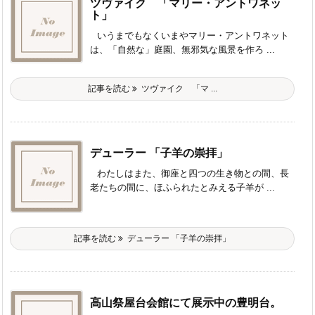
ツヴァイク 「マリー・アントワネッ
ト」
いうまでもなくいまやマリー・アントワネット
は、「自然な」庭園、無邪気な風景を作ろ ...
記事を読む
ツヴァイク 「マ ...
デューラー 「子羊の崇拝」
わたしはまた、御座と四つの生き物との間、長
老たちの間に、ほふられたとみえる子羊が ...
記事を読む
デューラー 「子羊の崇拝」
高山祭屋台会館にて展示中の豊明台。