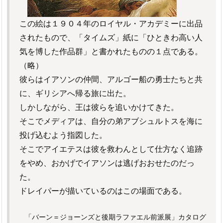
この絵は１９０４年のロイヤル・アカデミーに出品
されたもので、「タイムズ」紙に「ひときわ高い人
気を博した作品群」と書かれたものの１点である。
（略）
彼らはイアソンの仲間、アルゴー船の勇士たちと共
に、ギリシアへ帰る旅に出た。
しかしながら、王は彼らを追いかけてきた。
そこでメディアは、自分の弟アブシュルトスを海に
投げ込むよう指図した。
そこでアイエテスは彼を救わんとして仕方なく追跡
をやめ、おかげでイアソンは逃げおおせたのだっ
た。
ドレイパーが描いているのはこの場面である。
「バーン＝ジョーンズと後期ラファエル前派展」カタログ