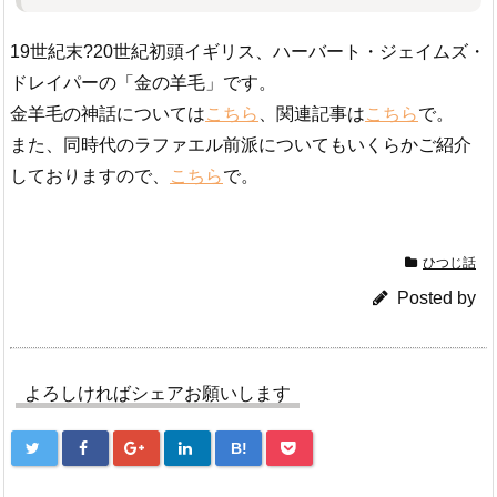
19世紀末?20世紀初頭イギリス、ハーバート・ジェイムズ・
ドレイパーの「金の羊毛」です。
金羊毛の神話については
こちら
、関連記事は
こちら
で。
また、同時代のラファエル前派についてもいくらかご紹介
しておりますので、
こちら
で。
ひつじ話
Posted by
よろしければシェアお願いします
B!