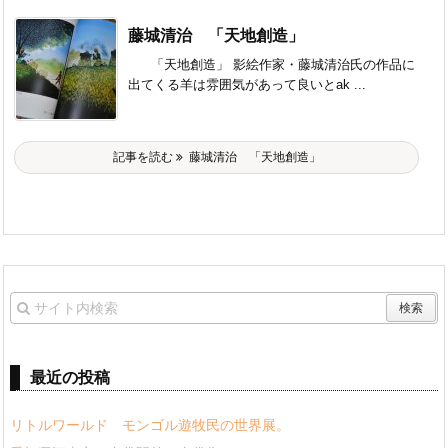
藤城清治 「天地創造」
「天地創造」 影絵作家・藤城清治氏の作品に
出てくる羊は雰囲気があって良いとak ...
記事を読む
藤城清治 「天地創造」
最近の投稿
リトルワールド モンゴル遊牧民の世界展。