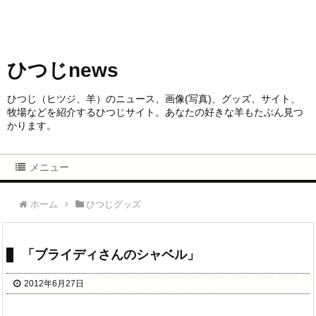
ひつじnews
ひつじ（ヒツジ、羊）のニュース、画像(写真)、グッズ、サイト、
牧場などを紹介するひつじサイト。あなたの好きな羊もたぶん見つ
かります。
メニュー
ホーム
ひつじグッズ
「ブライディさんのシャベル」
2012年6月27日