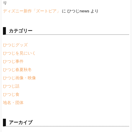
り
ディズニー新作「ズートピア」
に
ひつじnews
より
カテゴリー
ひつじグッズ
ひつじを見にいく
ひつじ事件
ひつじ春夏秋冬
ひつじ画像・映像
ひつじ話
ひつじ食
地名・団体
アーカイブ