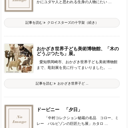
かにユダヤ人と思われる生身の人物にたい ...
記事を読む
クロイスターズの十字架（続き）
おかざき世界子ども美術博物館、「木の
どうぶつたち」展。
愛知県岡崎市、おかざき世界子ども美術博物館
まで、彫刻展を見に行ってまいりました。 ...
記事を読む
おかざき世界子ど ...
ドービニー 「夕日」
「中村コレクション秘蔵の名品 コロー、ミ
レー バルビゾンの巨匠たち展」カタロ ...