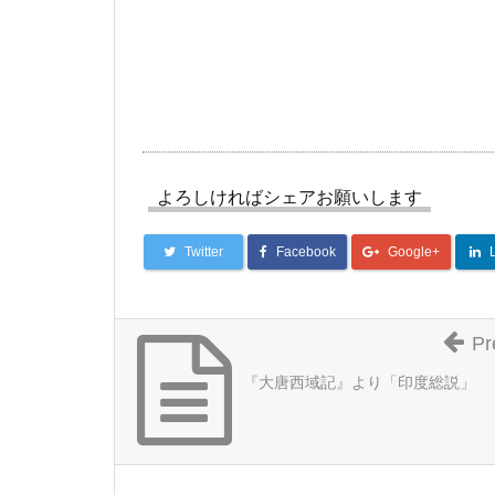
よろしければシェアお願いします
Twitter
Facebook
Google+
Pr
『大唐西域記』より「印度総説」