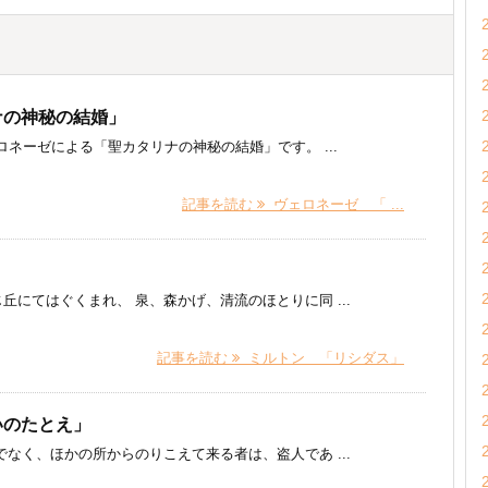
ナの神秘の結婚」
ネーゼによる「聖カタリナの神秘の結婚」です。 ...
記事を読む
ヴェロネーゼ 「 ...
にてはぐくまれ、 泉、森かげ、清流のほとりに同 ...
記事を読む
ミルトン 「リシダス」
いのたとえ」
く、ほかの所からのりこえて来る者は、盗人であ ...