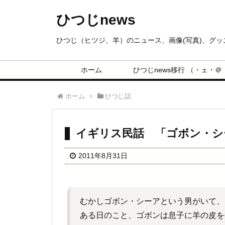
ひつじnews
ひつじ（ヒツジ、羊）のニュース、画像(写真)、グ
ホーム
ひつじnews移行 （・ェ・＠
ホーム
ひつじ話
イギリス民話 「ゴボン・シ
2011年8月31日
むかしゴボン・シーアという男がいて、
ある日のこと、ゴボンは息子に羊の皮を