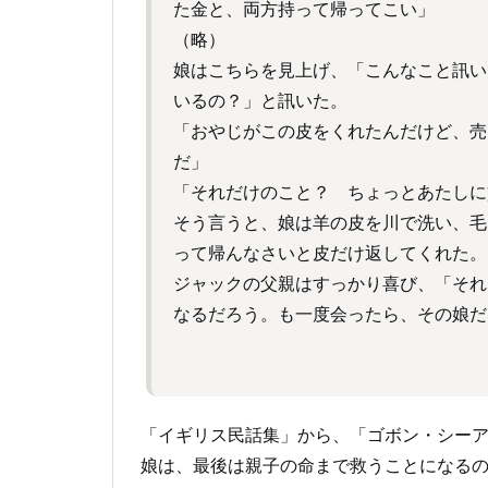
た金と、両方持って帰ってこい」
（略）
娘はこちらを見上げ、「こんなこと訊い
いるの？」と訊いた。
「おやじがこの皮をくれたんだけど、売
だ」
「それだけのこと？ ちょっとあたしに
そう言うと、娘は羊の皮を川で洗い、毛
って帰んなさいと皮だけ返してくれた。
ジャックの父親はすっかり喜び、「それ
なるだろう。も一度会ったら、その娘だ
「イギリス民話集」から、「ゴボン・シー
娘は、最後は親子の命まで救うことになる