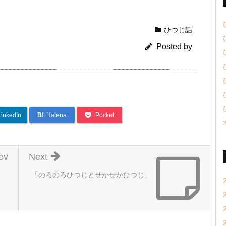
ひつじ話
Posted by
LinkedIn
B!
Hatena
Pocket
ev
Next
「のろのろひつじとせかせかひつじ」