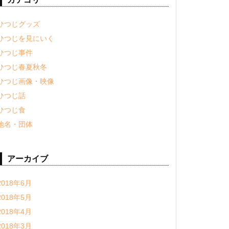
ひつじグッズ
ひつじを見にいく
ひつじ事件
ひつじ春夏秋冬
ひつじ画像・映像
ひつじ話
ひつじ食
地名・団体
アーカイブ
2018年6月
2018年5月
2018年4月
2018年3月