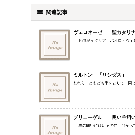
関連記事
ヴェロネーゼ 「聖カタリ
16世紀イタリア、パオロ・ヴェロ
ミルトン 「リシダス」
われら ともども手をとりて、同じ丘
ブリューゲル 「良い羊飼
羊の囲いにはいるのに、門からでな