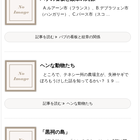
A.ルアーン市（フランス）、B.デブラツェン市
（ハンガリー）、C.パース市（スコ ...
記事を読む
パブの看板と紋章の関係
ヘンな動物たち
ところで、テネシー州の農場主が、失神ヤギで
ぼろもうけした話を知ってるかい？ １９ ...
記事を読む
ヘンな動物たち
「黒祠の島」