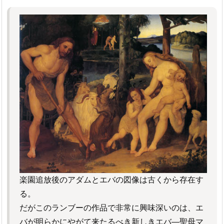
楽園追放後のアダムとエバの図像は古くから存在す
る。
だがこのランブーの作品で非常に興味深いのは、エ
バが明らかにやがて来たるべき新しきエバ―聖母マ