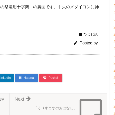
蔵の祭壇用十字架、の裏面です。中央のメダイヨンに神
ひつじ話
Posted by
LinkedIn
B!
Hatena
Pocket
ev
Next
「くりすますのおはなし」