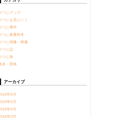
ひつじグッズ
ひつじを見にいく
ひつじ事件
ひつじ春夏秋冬
ひつじ画像・映像
ひつじ話
ひつじ食
地名・団体
アーカイブ
2018年6月
2018年5月
2018年4月
2018年3月