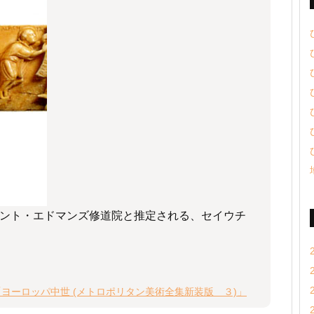
ント・エドマンズ修道院と推定される、セイウチ
「ヨーロッパ中世 (メトロポリタン美術全集新装版 ３)」