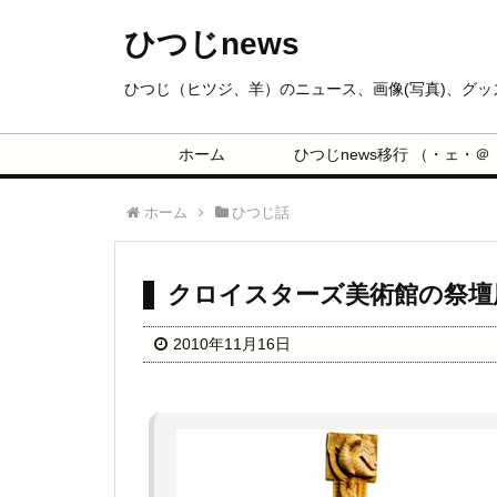
ひつじnews
ひつじ（ヒツジ、羊）のニュース、画像(写真)、グ
ホーム
ひつじnews移行 （・ェ・＠
ホーム
ひつじ話
クロイスターズ美術館の祭壇
2010年11月16日