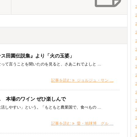
ンス田園伝説集』より「火の玉婆」
って言うことを聞いたのを見ると、さあこれでよしと ...
記事を読む
ジョルジュ・サン ...
 本場のワイン ぜひ楽しんで
しやすい」という。「もともと農業国で、食べもの ...
記事を読む
愛・地球博 グル ...