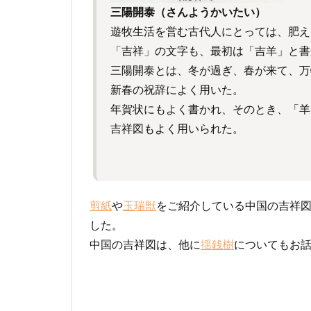
三陽開泰（さんようかいたい）
遊牧生活を営む古代人にとっては、肥え
「吉祥」の文字も、最初は「吉羊」と書
三陽開泰とは、冬が過ぎ、春が来て、万
新春の祝辞によく用いた。
年賀状にもよく書かれ、そのとき、「羊
吉祥図もよく用いられた。
剪紙
や
玉瑞獣
をご紹介している中国の吉祥
した。
中国の吉祥図は、他に
揺銭樹
についてもお