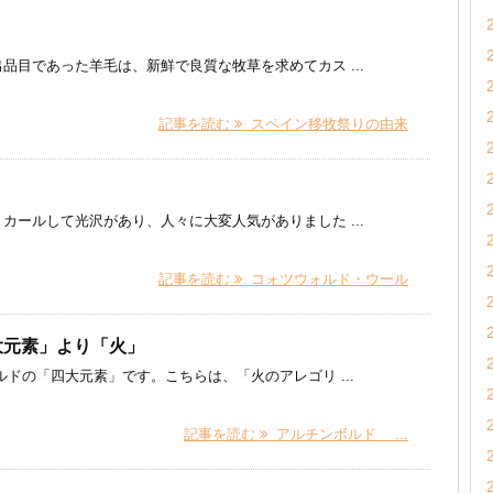
品目であった羊毛は、新鮮で良質な牧草を求めてカス ...
記事を読む
スペイン移牧祭りの由来
カールして光沢があり、人々に大変人気がありました ...
記事を読む
コォツウォルド・ウール
大元素」より「火」
の「四大元素」です。こちらは、「火のアレゴリ ...
記事を読む
アルチンボルド ...