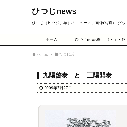
ひつじnews
ひつじ（ヒツジ、羊）のニュース、画像(写真)、グ
ホーム
ひつじnews移行 （・ェ・＠
ホーム
ひつじ話
九陽啓泰 と 三陽開泰
2009年7月27日