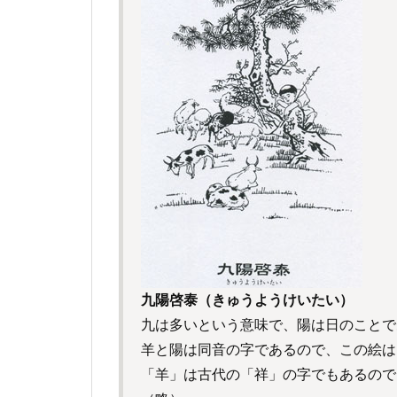
九陽啓泰（きゅうようけいたい）
九は多いという意味で、陽は日のことで
羊と陽は同音の字であるので、この絵は
「羊」は古代の「祥」の字でもあるので