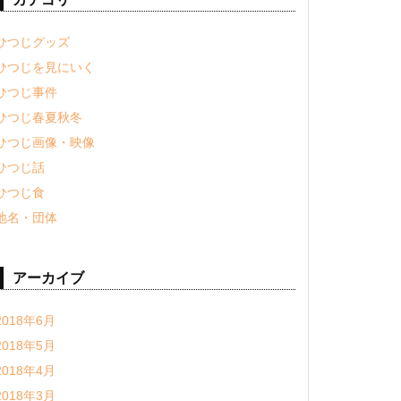
ひつじグッズ
ひつじを見にいく
ひつじ事件
ひつじ春夏秋冬
ひつじ画像・映像
ひつじ話
ひつじ食
地名・団体
アーカイブ
2018年6月
2018年5月
2018年4月
2018年3月