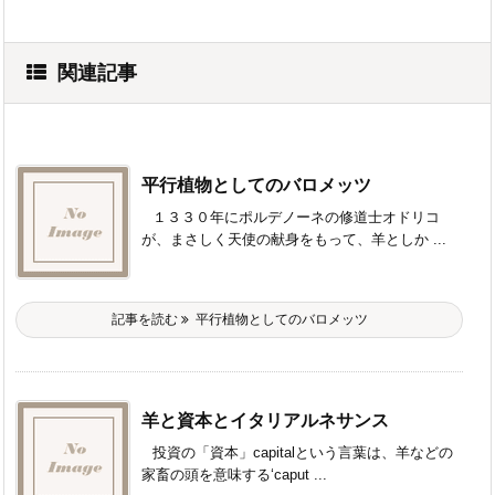
関連記事
平行植物としてのバロメッツ
１３３０年にポルデノーネの修道士オドリコ
が、まさしく天使の献身をもって、羊としか ...
記事を読む
平行植物としてのバロメッツ
羊と資本とイタリアルネサンス
投資の「資本」capitalという言葉は、羊などの
家畜の頭を意味する‘caput ...