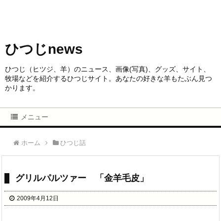
ひつじnews
ひつじ（ヒツジ、羊）のニュース、画像(写真)、グッズ、サイト、
牧場などを紹介するひつじサイト。あなたの好きな羊もたぶん見つ
かります。
メニュー
ホーム
ひつじ話
グリルパルツァー 「金羊毛皮」
2009年4月12日