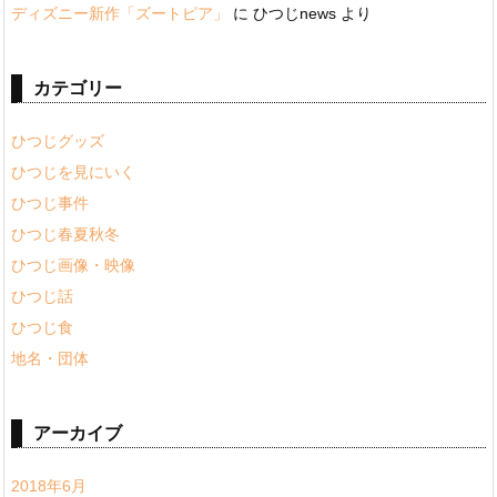
ディズニー新作「ズートピア」
に
ひつじnews
より
カテゴリー
ひつじグッズ
ひつじを見にいく
ひつじ事件
ひつじ春夏秋冬
ひつじ画像・映像
ひつじ話
ひつじ食
地名・団体
アーカイブ
2018年6月