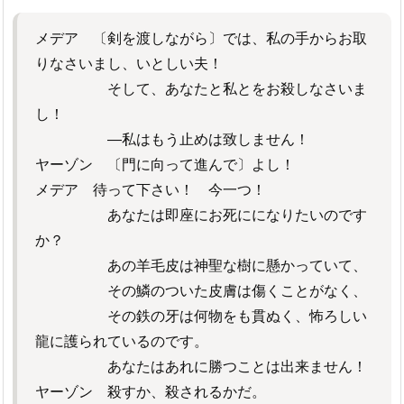
メデア 〔剣を渡しながら〕では、私の手からお取
りなさいまし、いとしい夫！
そして、あなたと私とをお殺しなさいま
し！
―私はもう止めは致しません！
ヤーゾン 〔門に向って進んで〕よし！
メデア 待って下さい！ 今一つ！
あなたは即座にお死にになりたいのです
か？
あの羊毛皮は神聖な樹に懸かっていて、
その鱗のついた皮膚は傷くことがなく、
その鉄の牙は何物をも貫ぬく、怖ろしい
龍に護られているのです。
あなたはあれに勝つことは出来ません！
ヤーゾン 殺すか、殺されるかだ。