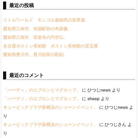
最近の投稿
リトルワールド モンゴル遊牧民の世界展。
愛知県江南市、布袋駅前の布袋像。
愛知県江南市、音楽寺の円空仏。
名古屋ボストン美術館 ボストン美術館の至宝展
愛知県豊川市、豊川稲荷の彫刻。
最近のコメント
「ハーディ」のエプロンとマグカップ。
に
ひつじnews
より
「ハーディ」のエプロンとマグカップ。
に
sheep
より
キュービックプラザ新横浜のショーンイベント。
に
ひつじnews
よ
り
キュービックプラザ新横浜のショーンイベント。
に
ひつじさん
よ
り