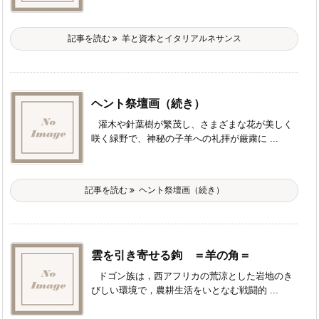
記事を読む
羊と資本とイタリアルネサンス
ヘント祭壇画（続き）
灌木や針葉樹が繁茂し、さまざまな花が美しく
咲く緑野で、神秘の子羊への礼拝が厳粛に ...
記事を読む
ヘント祭壇画（続き）
雲を引き寄せる鉤 ＝羊の角＝
ドゴン族は，西アフリカの荒涼とした岩地のき
びしい環境で，農耕生活をいとなむ戦闘的 ...