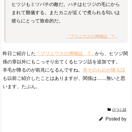
ヒツジもミツバチの敵だ。ハチはヒツジの毛にから
まれて難儀する。またカニが近くで煮られる匂いは
彼らにとって致命的だ。
「プリニウスの博物誌 ?」
昨日ご紹介した
「プリニウスの博物誌 ?」
から、ヒツジ関
係の章以外にもこっそり出てくるヒツジ話を追加です。
羊毛が降るのが前兆になるんですね。
羊そのものが降る話
も以前ご紹介したことはありますが、関係は……無いと思
います。たぶん。
ひつじ話
Posted by