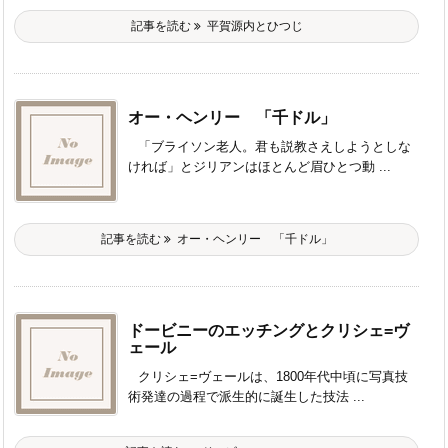
記事を読む
平賀源内とひつじ
オー・ヘンリー 「千ドル」
「ブライソン老人。君も説教さえしようとしな
ければ」とジリアンはほとんど眉ひとつ動 ...
記事を読む
オー・ヘンリー 「千ドル」
ドービニーのエッチングとクリシェ=ヴ
ェール
クリシェ=ヴェールは、1800年代中頃に写真技
術発達の過程で派生的に誕生した技法 ...