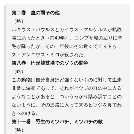
第二巻 血の雨その他
（略）
ルキウス・パウルスとガイウス・マルケルスが執政
職にあったとき〈前49年〉、コンプサ城の辺りに羊
毛が降ったが、その一年後にその近くでティトゥ
ス・アンニウス・ミロが殺された。
第八巻 円形競技場でのゾウの闘争
（略）
この動物は自分自身ほど強くないものに対して生来
非常に温和であって、それがヒツジの群の中に入る
ようなことがあると、ついうっかり踏み潰すことの
ないように、その進路に入って来るヒツジを鼻でわ
きへのける。
第十一巻 野生のミツバチ、ミツバチの敵
（略）