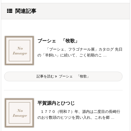
関連記事
ブーシェ 「牧歌」
「ブーシェ、フラゴナール展」カタログ 先日
の「羊飼い」に続いて、ごく初期のこ ...
記事を読む
ブーシェ 「牧歌」
平賀源内とひつじ
１７７０（明和７）年、源内は二度目の長崎行
のおり数頭のヒツジを買い入れ、これを郷 ...