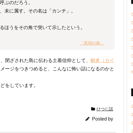
呼ぶのだろう。
、未に属す。その名は「カンチ」。
るほうをその角で突いて示したという。
「黒祠の島」
る、閉ざされた島に伝わる土着信仰として、
解豸（カイ
イメージをつきつめると、こんなに怖い話になるのかと
などをしています。
ひつじ話
Posted by