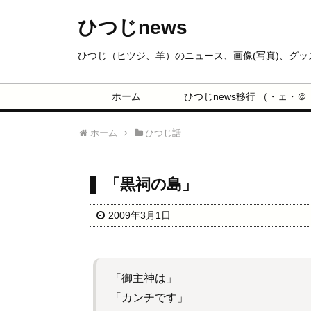
ひつじnews
ひつじ（ヒツジ、羊）のニュース、画像(写真)、グ
ホーム
ひつじnews移行 （・ェ・＠
ホーム
ひつじ話
「黒祠の島」
2009年3月1日
「御主神は」
「カンチです」