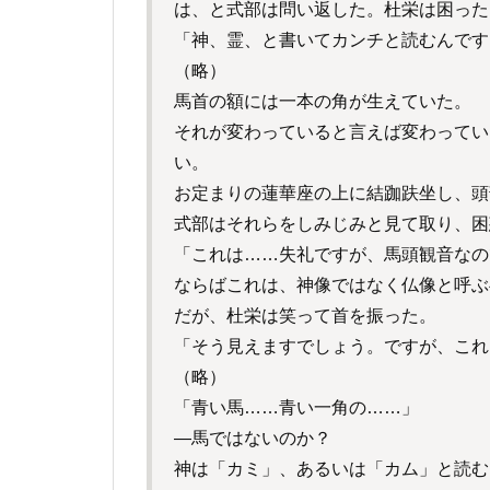
は、と式部は問い返した。杜栄は困った
「神、霊、と書いてカンチと読むんです
（略）
馬首の額には一本の角が生えていた。
それが変わっていると言えば変わってい
い。
お定まりの蓮華座の上に結跏趺坐し、頭
式部はそれらをしみじみと見て取り、困
「これは……失礼ですが、馬頭観音なの
ならばこれは、神像ではなく仏像と呼ぶ
だが、杜栄は笑って首を振った。
「そう見えますでしょう。ですが、これ
（略）
「青い馬……青い一角の……」
―馬ではないのか？
神は「カミ」、あるいは「カム」と読む