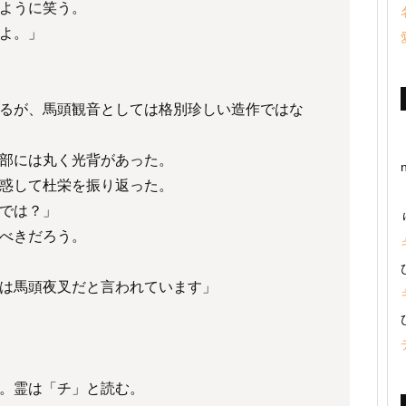
ように笑う。
よ。」
るが、馬頭観音としては格別珍しい造作ではな
部には丸く光背があった。
惑して杜栄を振り返った。
では？」
べきだろう。
は馬頭夜叉だと言われています」
。霊は「チ」と読む。