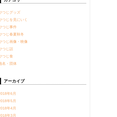
ひつじグッズ
ひつじを見にいく
ひつじ事件
ひつじ春夏秋冬
ひつじ画像・映像
ひつじ話
ひつじ食
地名・団体
アーカイブ
2018年6月
2018年5月
2018年4月
2018年3月