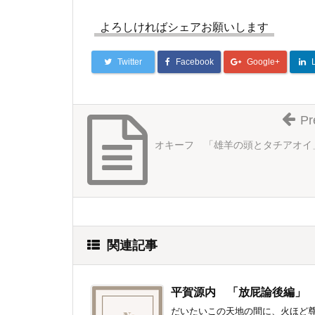
よろしければシェアお願いします
Twitter
Facebook
Google+
Pr
オキーフ 「雄羊の頭とタチアオイ
関連記事
平賀源内 「放屁論後編」
だいたいこの天地の間に、火ほど尊