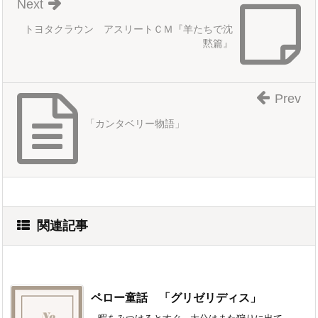
Next
トヨタクラウン アスリートＣＭ『羊たちで沈
黙篇』
Prev
「カンタベリー物語」
関連記事
ペロー童話 「グリゼリディス」