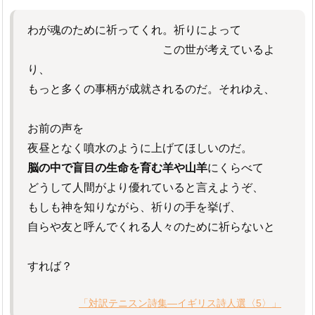
わが魂のために祈ってくれ。祈りによって
この世が考えているよ
り、
もっと多くの事柄が成就されるのだ。それゆえ、
お前の声を
夜昼となく噴水のように上げてほしいのだ。
脳の中で盲目の生命を育む羊や山羊
にくらべて
どうして人間がより優れていると言えようぞ、
もしも神を知りながら、祈りの手を挙げ、
自らや友と呼んでくれる人々のために祈らないと
すれば？
「対訳テニスン詩集―イギリス詩人選〈5〉」