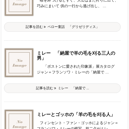
暇をみつけるとすぐ、大公はまた狩りに出て、
巧みにまいて 供の一行から逃げ出し、 ...
記事を読む
ペロー童話 「グリゼリディス」
ミレー 「納屋で羊の毛を刈る三人の
男」
「ボストンに愛された印象派」展カタログ
ジャン＝フランソワ・ミレーの「納屋で ...
記事を読む
ミレー 「納屋で ...
ミレーとゴッホの「羊の毛を刈る人」
フィンセント・ファン・ゴッホによるジャン＝
フランソワ・ミレーの模写。前二点がミレ ...