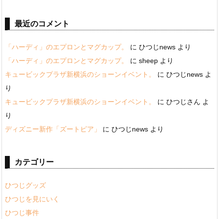
最近のコメント
「ハーディ」のエプロンとマグカップ。
に
ひつじnews
より
「ハーディ」のエプロンとマグカップ。
に
sheep
より
キュービックプラザ新横浜のショーンイベント。
に
ひつじnews
よ
り
キュービックプラザ新横浜のショーンイベント。
に
ひつじさん
よ
り
ディズニー新作「ズートピア」
に
ひつじnews
より
カテゴリー
ひつじグッズ
ひつじを見にいく
ひつじ事件