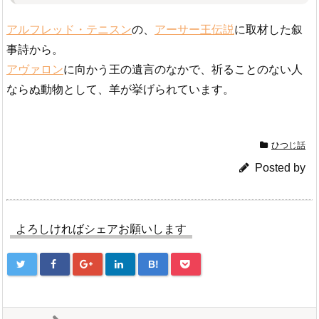
アルフレッド・テニスン
の、
アーサー王伝説
に取材した叙
事詩から。
アヴァロン
に向かう王の遺言のなかで、祈ることのない人
ならぬ動物として、羊が挙げられています。
ひつじ話
Posted by
よろしければシェアお願いします
B!