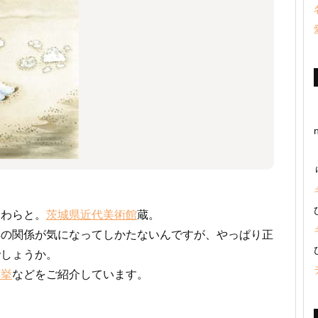
らわらと。
茨城県近代美術館
蔵。
羊の関係が気になってしかたないんですが、やっぱり正
でしょうか。
応挙
などをご紹介しています。