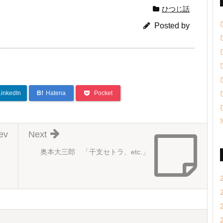
ひつじ話
Posted by
LinkedIn
B!
Hatena
Pocket
ev
Next
奥本大三郎 「干支セトラ、etc.」