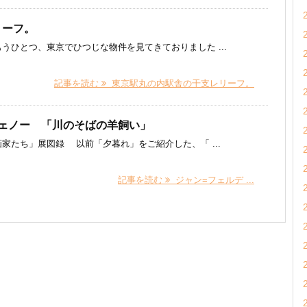
リーフ。
うひとつ、東京でひつじな物件を見てきておりました ...
記事を読む
東京駅丸の内駅舎の干支レリーフ。
ェノー 「川のそばの羊飼い」
家たち」展図録 以前「夕暮れ」をご紹介した、「 ...
記事を読む
ジャン=フェルデ ...