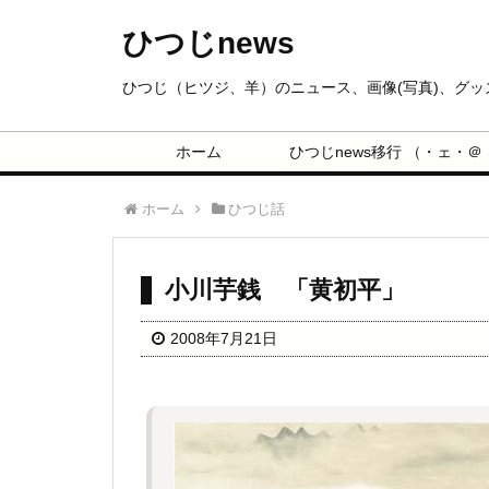
ひつじnews
ひつじ（ヒツジ、羊）のニュース、画像(写真)、グ
ホーム
ひつじnews移行 （・ェ・＠
ホーム
ひつじ話
小川芋銭 「黄初平」
2008年7月21日