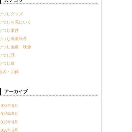
ひつじグッズ
ひつじを見にいく
ひつじ事件
ひつじ春夏秋冬
ひつじ画像・映像
ひつじ話
ひつじ食
地名・団体
アーカイブ
2018年6月
2018年5月
2018年4月
2018年3月