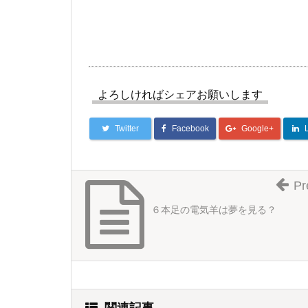
よろしければシェアお願いします
Twitter
Facebook
Google+
Pr
６本足の電気羊は夢を見る？
関連記事