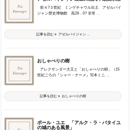
前４?３世紀 ミンゲチャウル出土 アゼルバイ
ジャン歴史博物館 高29．0? 非常 ...
記事を読む
アゼルバイジャン ...
おしゃべりの樹
アレクサンダー大王と「おしゃべりの樹」（15
世紀ごろの『シャー・ナーメ』写本ミニ ...
記事を読む
おしゃべりの樹
ポール・ユエ 「アルク・ラ・バタイユ
の城のある風景」