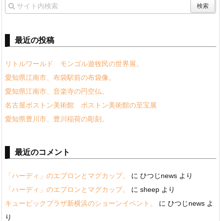
最近の投稿
リトルワールド モンゴル遊牧民の世界展。
愛知県江南市、布袋駅前の布袋像。
愛知県江南市、音楽寺の円空仏。
名古屋ボストン美術館 ボストン美術館の至宝展
愛知県豊川市、豊川稲荷の彫刻。
最近のコメント
「ハーディ」のエプロンとマグカップ。
に
ひつじnews
より
「ハーディ」のエプロンとマグカップ。
に
sheep
より
キュービックプラザ新横浜のショーンイベント。
に
ひつじnews
よ
り