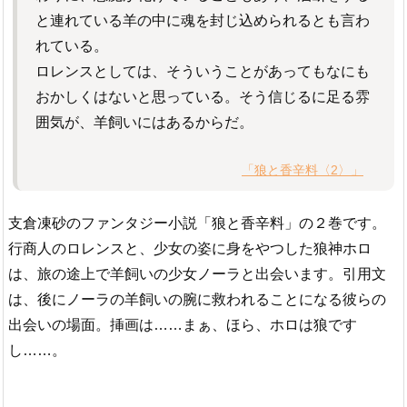
と連れている羊の中に魂を封じ込められるとも言わ
れている。
ロレンスとしては、そういうことがあってもなにも
おかしくはないと思っている。そう信じるに足る雰
囲気が、羊飼いにはあるからだ。
「狼と香辛料〈2〉」
支倉凍砂のファンタジー小説「狼と香辛料」の２巻です。
行商人のロレンスと、少女の姿に身をやつした狼神ホロ
は、旅の途上で羊飼いの少女ノーラと出会います。引用文
は、後にノーラの羊飼いの腕に救われることになる彼らの
出会いの場面。挿画は……まぁ、ほら、ホロは狼です
し……。