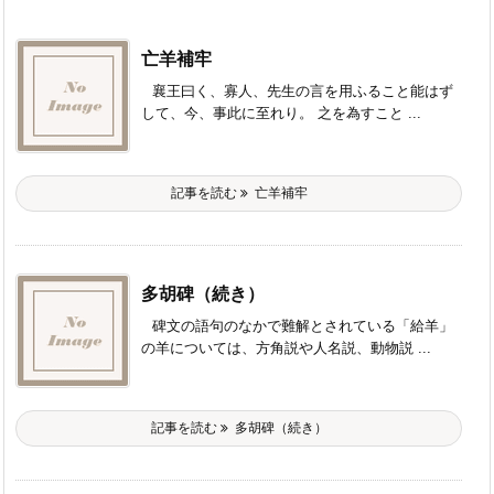
亡羊補牢
襄王曰く、寡人、先生の言を用ふること能はず
して、今、事此に至れり。 之を為すこと ...
記事を読む
亡羊補牢
多胡碑（続き）
碑文の語句のなかで難解とされている「給羊」
の羊については、方角説や人名説、動物説 ...
記事を読む
多胡碑（続き）