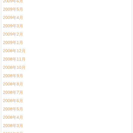
2009年6月
2009年5月
2009年4月
2009年3月
2009年2月
2009年1月
2008年12月
2008年11月
2008年10月
2008年9月
2008年8月
2008年7月
2008年6月
2008年5月
2008年4月
2008年3月