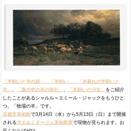
「羊飼いと羊の群」、「羊飼い」、「夕暮れの羊飼いと
羊」
、
「森の中の羊の群れ」
、
「羊飼いの少女」
をご紹介
したことがあるシャルル＝エミール・ジャックをもうひと
つ。「牧場の羊」です。
京都市美術館
で3月14日（水）から5月13日（日）まで開催
される
大エルミタージュ美術館展
で現物が見られます。お
近くならばぜひ。