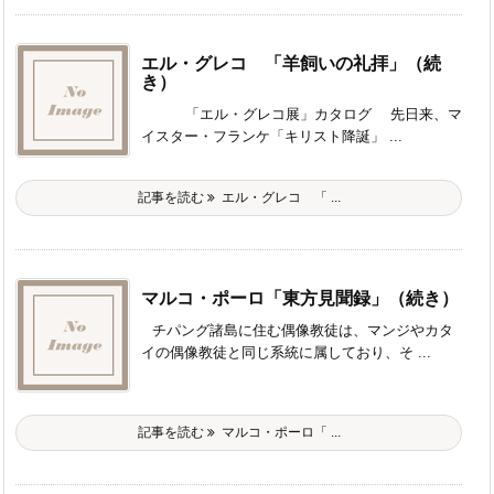
エル・グレコ 「羊飼いの礼拝」（続
き）
「エル・グレコ展」カタログ 先日来、マ
イスター・フランケ「キリスト降誕」 ...
記事を読む
エル・グレコ 「 ...
マルコ・ポーロ「東方見聞録」（続き）
チパング諸島に住む偶像教徒は、マンジやカタ
イの偶像教徒と同じ系統に属しており、そ ...
記事を読む
マルコ・ポーロ「 ...