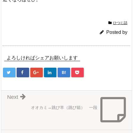
ひつじ話
Posted by
よろしければシェアお願いします
B!
Next
オオカミ→跳び羊（跳び箱） 一段