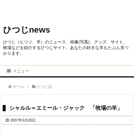
ひつじnews
ひつじ（ヒツジ、羊）のニュース、画像(写真)、グッズ、サイト、
牧場などを紹介するひつじサイト。あなたの好きな羊もたぶん見つ
かります。
メニュー
ホーム
ひつじ話
シャルル＝エミール・ジャック 「牧場の羊」
2007年3月26日