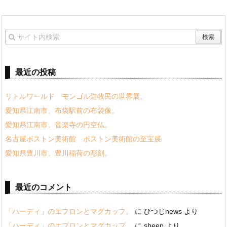
最近の投稿
リトルワールド モンゴル遊牧民の世界展。
愛知県江南市、布袋駅前の布袋像。
愛知県江南市、音楽寺の円空仏。
名古屋ボストン美術館 ボストン美術館の至宝展
愛知県豊川市、豊川稲荷の彫刻。
最近のコメント
「ハーディ」のエプロンとマグカップ。
に
ひつじnews
より
「ハーディ」のエプロンとマグカップ。
に
sheep
より