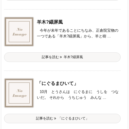
羊木?纈屏風
今年が未年であることにちなみ、正倉院宝物の
一つである「羊木?纈屏風」から、羊と樹 ...
記事を読む
羊木?纈屏風
「にぐるまひいて」
10月 とうさんは にぐるまに うしを つな
いだ。 それから うちじゅう みんな ...
記事を読む
「にぐるまひいて」