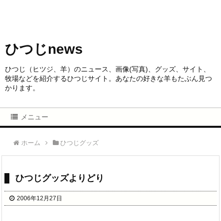
ひつじnews
ひつじ（ヒツジ、羊）のニュース、画像(写真)、グッズ、サイト、
牧場などを紹介するひつじサイト。あなたの好きな羊もたぶん見つ
かります。
メニュー
ホーム
ひつじグッズ
ひつじグッズよりどり
2006年12月27日