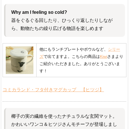
Why am I feeling so cold?
器をぐるぐる回したり、ひっくり返したりしなが
ら、動物たちの繰り広げる物語を楽しめます
他にもランチプレートやボウルなど、
シリー
ズ
で出てますよ。こちらの商品は
Kiwi
さまより
ご紹介いただきました。ありがとうございま
す！
コミカランド・フタ付きマグカップ 【ヒツジ】
椰子の実の繊維を使ったナチュラルな玄関マット。
かわいいワンコ＆ヒツジさんモチーフが登場しまし