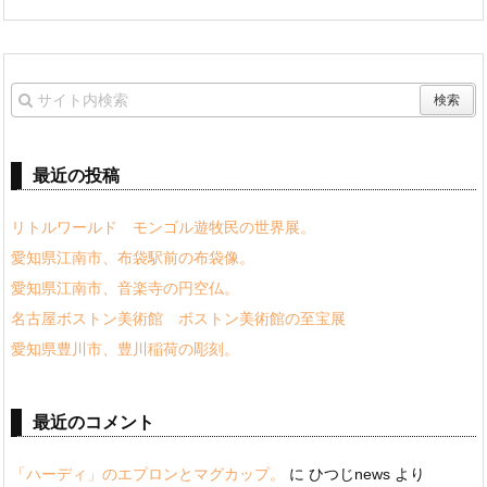
最近の投稿
リトルワールド モンゴル遊牧民の世界展。
愛知県江南市、布袋駅前の布袋像。
愛知県江南市、音楽寺の円空仏。
名古屋ボストン美術館 ボストン美術館の至宝展
愛知県豊川市、豊川稲荷の彫刻。
最近のコメント
「ハーディ」のエプロンとマグカップ。
に
ひつじnews
より