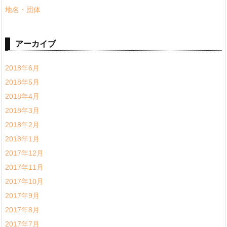
地名・団体
アーカイブ
2018年6月
2018年5月
2018年4月
2018年3月
2018年2月
2018年1月
2017年12月
2017年11月
2017年10月
2017年9月
2017年8月
2017年7月