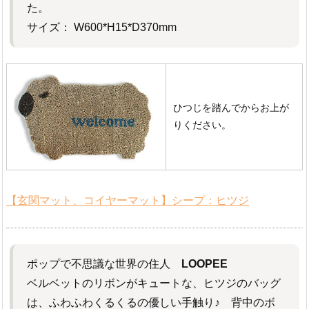
た。
サイズ： W600*H15*D370mm
ひつじを踏んでからお上が
りください。
【玄関マット、コイヤーマット】シープ：ヒツジ
ポップで不思議な世界の住人
LOOPEE
ベルベットのリボンがキュートな、ヒツジのバッグ
は、ふわふわくるくるの優しい手触り♪ 背中のボ