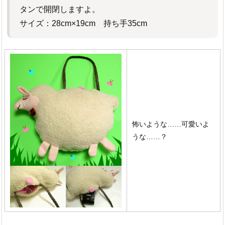
タンで開閉しますよ。
サイズ：28cm×19cm 持ち手35cm
怖いような……可愛いよ
うな……？