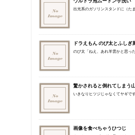
ウルトラ泡ムートン手洗い
出光系のガソリンスタンドに（たまに
ドラえもん のび太とふしぎ
のび太「ねえ、あれ羊雲かと思ったら
驚かされると倒れてしまう
いきなりヒツジじゃなくてヤギですが
画像を食べちゃうひつじ