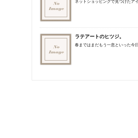
ネットショッピングで見つけたアイテ
ラテアートのヒツジ。
春まではまだもう一息といった今日こ