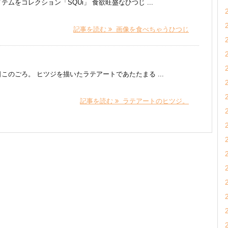
ムをコレクション「SQUi」 食欲旺盛なひつじ ...
記事を読む
画像を食べちゃうひつじ
のごろ。 ヒツジを描いたラテアートであたたまる ...
記事を読む
ラテアートのヒツジ。