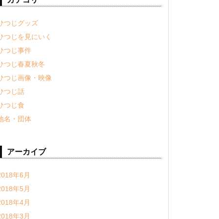
ひつじグッズ
ひつじを見にいく
ひつじ事件
ひつじ春夏秋冬
ひつじ画像・映像
ひつじ話
ひつじ食
地名・団体
アーカイブ
2018年6月
2018年5月
2018年4月
2018年3月