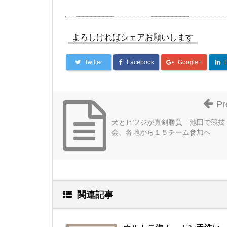
よろしければシェアお願いします
Twitter
Facebook
Google+
Pr
犬とヒツジが真剣勝負 池田で競技
会、各地から１５チーム参加へ
関連記事