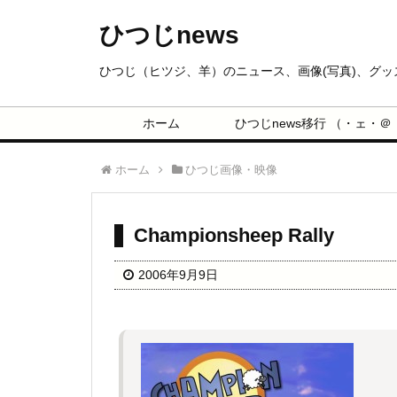
ひつじnews
ひつじ（ヒツジ、羊）のニュース、画像(写真)、グ
ホーム
ひつじnews移行 （・ェ・＠
ホーム
ひつじ画像・映像
Championsheep Rally
2006年9月9日