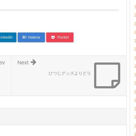
LinkedIn
B!
Hatena
Pocket
ev
Next
ひつじグッズよりどり