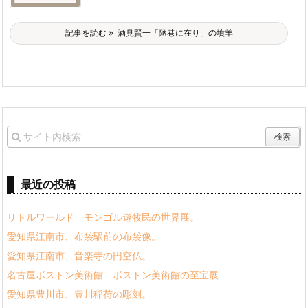
記事を読む
酒見賢一「陋巷に在り」の墳羊
最近の投稿
リトルワールド モンゴル遊牧民の世界展。
愛知県江南市、布袋駅前の布袋像。
愛知県江南市、音楽寺の円空仏。
名古屋ボストン美術館 ボストン美術館の至宝展
愛知県豊川市、豊川稲荷の彫刻。