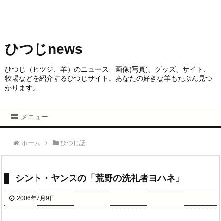
ひつじnews
ひつじ（ヒツジ、羊）のニュース、画像(写真)、グッズ、サイト、
牧場などを紹介するひつじサイト。あなたの好きな羊もたぶん見つ
かります。
メニュー
ホーム
ひつじ話
シント・ヤンスの「荒野の洗礼者ヨハネ」
2006年7月9日