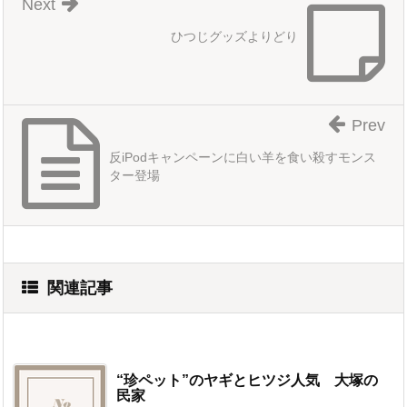
Next
ひつじグッズよりどり
Prev
反iPodキャンペーンに白い羊を食い殺すモンス
ター登場
関連記事
“珍ペット”のヤギとヒツジ人気 大塚の
民家