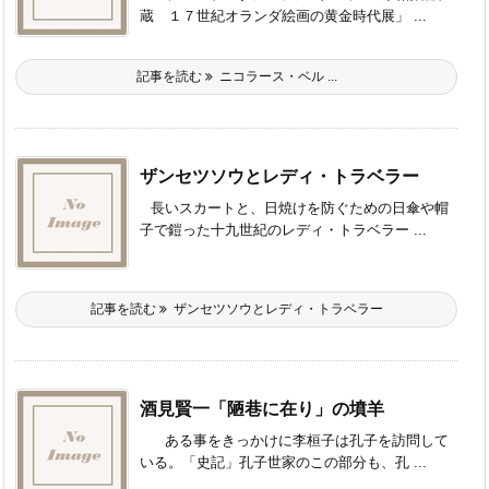
蔵 １７世紀オランダ絵画の黄金時代展」 ...
記事を読む
ニコラース・ベル ...
ザンセツソウとレディ・トラベラー
長いスカートと、日焼けを防ぐための日傘や帽
子で鎧った十九世紀のレディ・トラベラー ...
記事を読む
ザンセツソウとレディ・トラベラー
酒見賢一「陋巷に在り」の墳羊
ある事をきっかけに李桓子は孔子を訪問して
いる。「史記」孔子世家のこの部分も、孔 ...