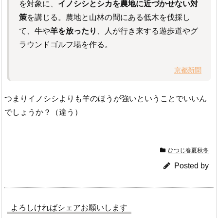
を対象に、
イノシシとシカを農地に近づかせない対
策
を講じる。農地と山林の間にある低木を伐採し
て、牛や
羊を放ったり
、人が行き来する遊歩道やグ
ラウンドゴルフ場を作る。
京都新聞
つまりイノシシよりも羊のほうが強いということでいいん
でしょうか？（違う）
ひつじ春夏秋冬
Posted by
よろしければシェアお願いします