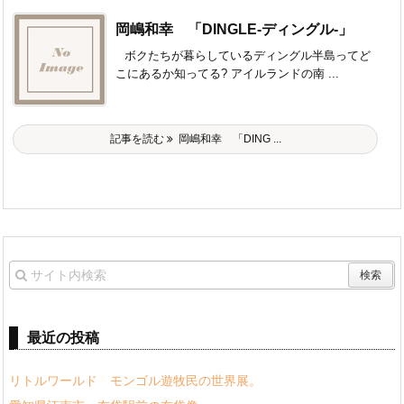
岡嶋和幸 「DINGLE-ディングル-」
ボクたちが暮らしているディングル半島ってど
こにあるか知ってる? アイルランドの南 ...
記事を読む
岡嶋和幸 「DING ...
最近の投稿
リトルワールド モンゴル遊牧民の世界展。