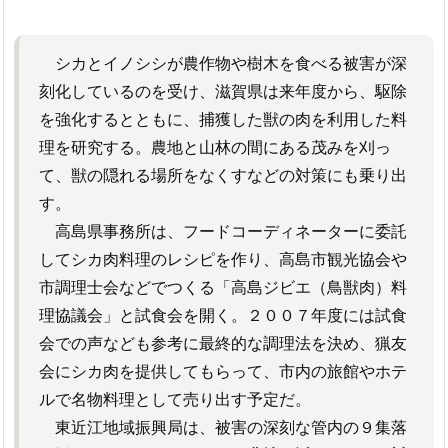
シカとイノシシが農作物や樹木を食べる被害が深
刻化しているのを受け、滋賀県は来年度から、駆除
を強化するとともに、捕獲した獣の肉を利用した料
理を研究する。農地と山林の間にある茂みを刈っ
て、獣の隠れる場所をなくすなどの対策にも乗り出
す。
高島県事務所は、フードコーディネーターに委託
してシカ肉料理のレシピを作り、高島市観光協会や
市調理士会などでつくる「高島ジビエ（鳥獣肉）料
理協議会」と試食会を開く。２００７年度には試食
会での声なども参考に最終的な調理法を決め、猟友
会にシカ肉を提供してもらって、市内の旅館やホテ
ルで名物料理として売り出す予定だ。
東近江地域振興局は、被害の深刻な管内の９集落