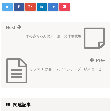
B!
Next
羊の赤ちゃん次々 池田の体験牧場
Prev
サファリに“春” ムフロンシープ 続々とベビー
関連記事