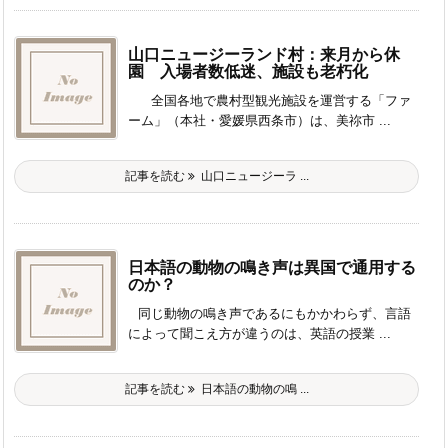
山口ニュージーランド村：来月から休
園 入場者数低迷、施設も老朽化
全国各地で農村型観光施設を運営する「ファ
ーム」（本社・愛媛県西条市）は、美祢市 ...
記事を読む
山口ニュージーラ ...
日本語の動物の鳴き声は異国で通用する
のか？
同じ動物の鳴き声であるにもかかわらず、言語
によって聞こえ方が違うのは、英語の授業 ...
記事を読む
日本語の動物の鳴 ...