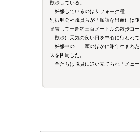
散歩している。
妊娠しているのはサフォーク種二十二
別振興公社職員らが「順調な出産には運
除雪して一周約三百メートルの散歩コー
散歩は天気の良い日を中心に行われて
妊娠中の十二頭のほかに昨年生まれた
スを四周した。
羊たちは職員に追い立てられ「メェー