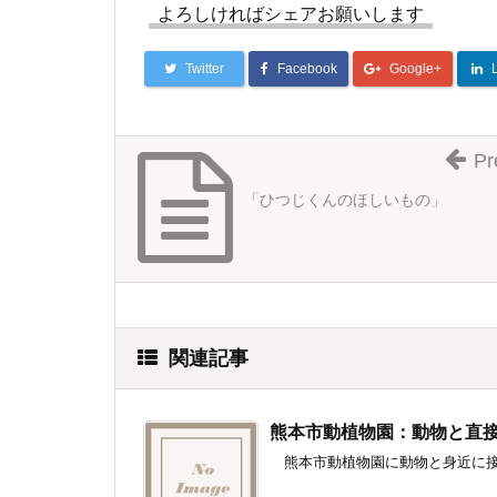
よろしければシェアお願いします
Twitter
Facebook
Google+
Pr
「ひつじくんのほしいもの」
関連記事
熊本市動植物園：動物と直
熊本市動植物園に動物と身近に接す