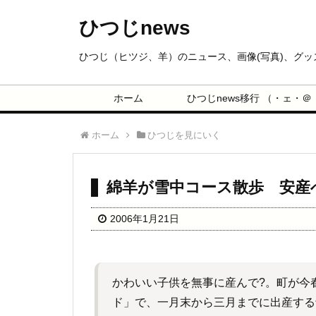
ひつじnews
ひつじ（ヒツジ、羊）のニュース、画像(写真)、グ
ホーム
ひつじnews移行 （・ェ・＠
ホーム
ひつじを見にいく
綿羊が雪中コース散歩 安産
2006年1月21日
かわいい子供を無事に産んで?。町が今
ド」で、一月末から三月までに出産する