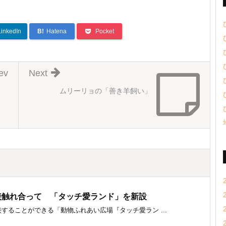
LinkedIn
B!
Hatena
Pocket
ev
Next
ムリーリョの「善き羊飼い」
接触れ合って 「タッチ愛ランド」を新設
ることができる「動物ふれあい広場『タッチ愛ラン ...