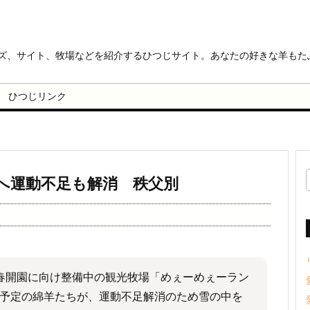
ッズ、サイト、牧場などを紹介するひつじサイト。あなたの好きな羊もた
ひつじリンク
へ運動不足も解消 秩父別
春開園に向け整備中の観光牧場「めぇーめぇーラン
予定の綿羊たちが、運動不足解消のため雪の中を