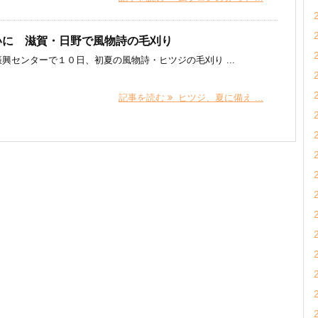
いに 滋賀・日野で風物詩の毛刈り
センターで１０日、初夏の風物詩・ヒツジの毛刈り ...
記事を読む
ヒツジ、夏に備え ...