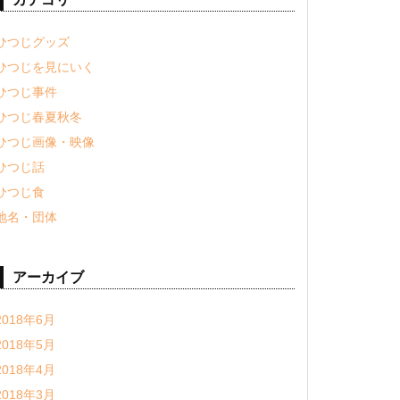
ひつじグッズ
ひつじを見にいく
ひつじ事件
ひつじ春夏秋冬
ひつじ画像・映像
ひつじ話
ひつじ食
地名・団体
アーカイブ
2018年6月
2018年5月
2018年4月
2018年3月