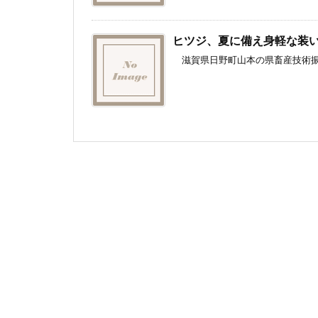
ヒツジ、夏に備え身軽な装
滋賀県日野町山本の県畜産技術振興