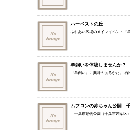
ハーベストの丘
ふれあい広場のメインイベント『羊の
羊飼いを体験しませんか？
『羊飼い』に興味のあるかた。 石田
ムフロンの赤ちゃん公開 
千葉市動物公園（千葉市若葉区）で