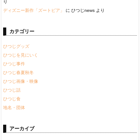
り
ディズニー新作「ズートピア」
に
ひつじnews
より
カテゴリー
ひつじグッズ
ひつじを見にいく
ひつじ事件
ひつじ春夏秋冬
ひつじ画像・映像
ひつじ話
ひつじ食
地名・団体
アーカイブ