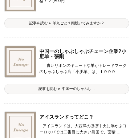
格： 21,500円 ...
記事を読む
羊丸ごと１頭焼いてみますか？
中国一のしゃぶしゃぶチェーン企業?小
肥羊・張剛
青いリボンのキュートな羊がトレードマーク
のしゃぶしゃぶ店「小肥羊」は、１９９９ ...
記事を読む
中国一のしゃぶし ...
アイスランドってどこ？
アイスランドは、大西洋のほぼ中央に浮かぶヨ
ーロッパでは二番目に大きい島国で、面積 ...