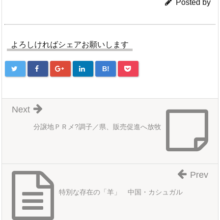
Posted by
よろしければシェアお願いします
B!
Next
分譲地ＰＲメ?調子／県、販売促進へ放牧
Prev
特別な存在の「羊」 中国・カシュガル