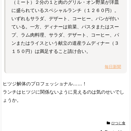
（ミート）２分の１と肉のグリル・オン野菜が洋皿
に盛られているスペシャルランチ（１２６０円）。
いずれもサラダ、デザート、コーヒー、パンが付い
ている。一方、ディナーは前菜、パスタまたはスー
プ、ラム肉料理、サラダ、デザート、コーヒー、パ
ンまたはライスという献立の道産ラムディナー（３
１５０円）は満足すること請け合い。
毎日新聞
ヒツジ解体のプロフェッショナル……！
ランチはヒツジに関係ないように見えるのは気のせいでし
ょうか。
ひつじ食